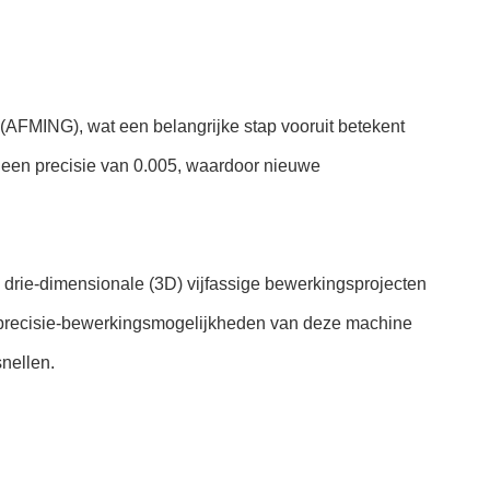
FMING), wat een belangrijke stap vooruit betekent
n een precisie van 0.005, waardoor nieuwe
drie-dimensionale (3D) vijfassige bewerkingsprojecten
gprecisie-bewerkingsmogelijkheden van deze machine
snellen.