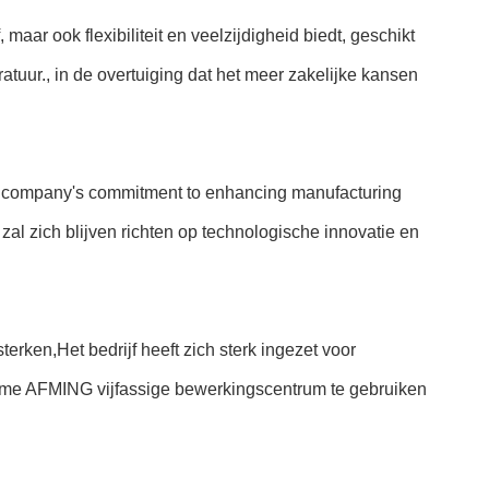
maar ook flexibiliteit en veelzijdigheid biedt, geschikt
ur., in de overtuiging dat het meer zakelijke kansen
the company's commitment to enhancing manufacturing
 zal zich blijven richten op technologische innovatie en
erken,Het bedrijf heeft zich sterk ingezet voor
erme AFMING vijfassige bewerkingscentrum te gebruiken