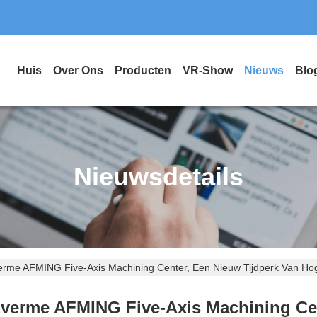
Huis
Over Ons
Producten
VR-Show
Nieuws
Blo
Nieuwsdetails
rme AFMING Five-Axis Machining Center, Een Nieuw Tijdperk Van Hog
verme AFMING Five-Axis Machining Cent