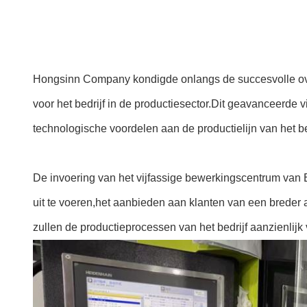
Hongsinn Company kondigde onlangs de succesvolle ove
voor het bedrijf in de productiesector.Dit geavanceerde
technologische voordelen aan de productielijn van het b
De invoering van het vijfassige bewerkingscentrum van
uit te voeren,het aanbieden aan klanten van een bred
zullen de productieprocessen van het bedrijf aanzienlijk