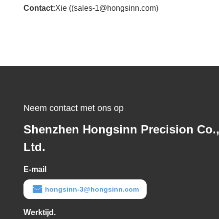
Contact:
Xie ((sales-1@hongsinn.com)
Neem contact met ons op
Shenzhen Hongsinn Precision Co.
Ltd.
E-mail
hongsinn-3@hongsinn.com
Werktijd.