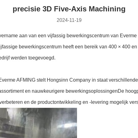
precisie 3D Five-Axis Machining
2024-11-19
rname aan van een vijfassig bewerkingscentrum van Everme (A
 vijfassige bewerkingscentrum heeft een bereik van 400 × 400 e
edrijf werden toegevoegd.
 Everme AFMING stelt Hongsinn Company in staat verschillende 
er assortiment en nauwkeurigere bewerkingsoplossingenDe hoo
 verbeteren en de productontwikkeling en -levering mogelijk ver