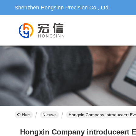
Shenzhen Hongsinn Precision Co., Ltd.
Huis
Nieuws
Hongxin Company Introduceert Eve
Hongxin Company introduceert E