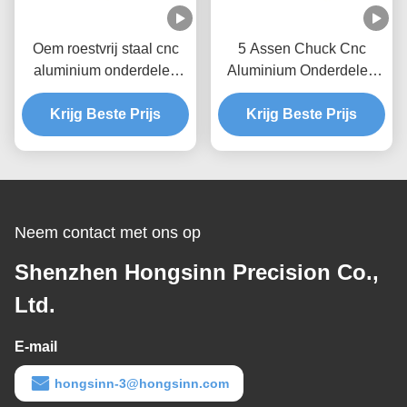
Oem roestvrij staal cnc
5 Assen Chuck Cnc
aluminium onderdelen
Aluminium Onderdelen
voor drone elektronische
Boren Voor Industriële
Krijg Beste Prijs
Krijg Beste Prijs
Apparatuur
Neem contact met ons op
Shenzhen Hongsinn Precision Co.,
Ltd.
E-mail
hongsinn-3@hongsinn.com