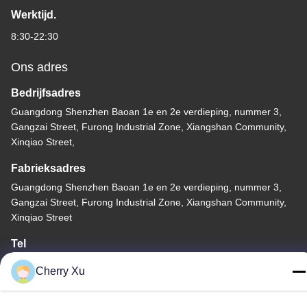
Werktijd.
8:30-22:30
Ons adres
Bedrijfsadres
Guangdong Shenzhen Baoan 1e en 2e verdieping, nummer 3,
Gangzai Street, Furong Industrial Zone, Xiangshan Community,
Xinqiao Street,
Fabrieksadres
Guangdong Shenzhen Baoan 1e en 2e verdieping, nummer 3,
Gangzai Street, Furong Industrial Zone, Xiangshan Community,
Xinqiao Street
Tel
86-0755-27097532-8:30
Cherry Xu