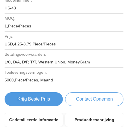
Modelnummer:
HS-43
MOQ:
1,Piece/Pieces
Prijs:
USD,4.25-8.79,Piece/Pieces
Betalingsvoorwaarden:
L/C, D/A, D/P, T/T, Western Union, MoneyGram
Toeleveringsvermogen:
5000,Piece/Pieces, Maand
Krijg Beste Prijs
Contact Opnemen
Gedetailleerde Informatie
Productbeschrijving