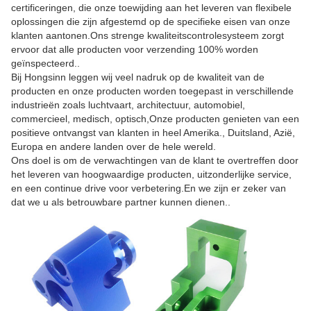
certificeringen, die onze toewijding aan het leveren van flexibele
oplossingen die zijn afgestemd op de specifieke eisen van onze
klanten aantonen.Ons strenge kwaliteitscontrolesysteem zorgt
ervoor dat alle producten voor verzending 100% worden
geïnspecteerd..
Bij Hongsinn leggen wij veel nadruk op de kwaliteit van de
producten en onze producten worden toegepast in verschillende
industrieën zoals luchtvaart, architectuur, automobiel,
commercieel, medisch, optisch,Onze producten genieten van een
positieve ontvangst van klanten in heel Amerika., Duitsland, Azië,
Europa en andere landen over de hele wereld.
Ons doel is om de verwachtingen van de klant te overtreffen door
het leveren van hoogwaardige producten, uitzonderlijke service,
en een continue drive voor verbetering.En we zijn er zeker van
dat we u als betrouwbare partner kunnen dienen..