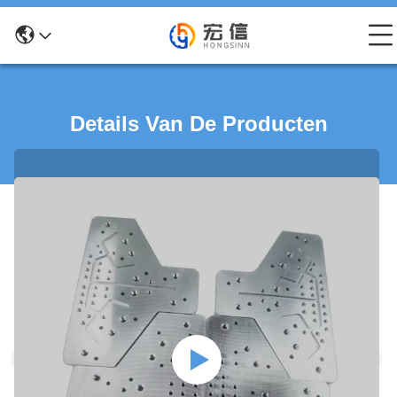
Details Van De Producten