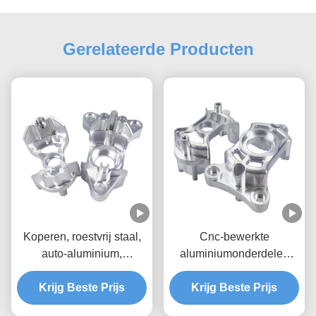
Gerelateerde Producten
Koperen, roestvrij staal,
Cnc-bewerkte
auto-aluminium,
aluminiumonderdelen
vliegtuigonderdelen
6061 7075
Krijg Beste Prijs
Krijg Beste Prijs