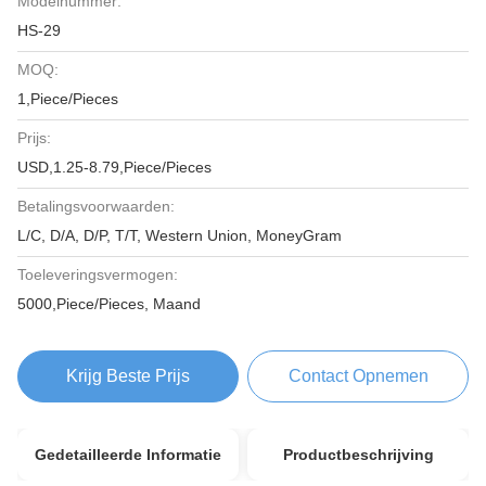
Modelnummer:
HS-29
MOQ:
1,Piece/Pieces
Prijs:
USD,1.25-8.79,Piece/Pieces
Betalingsvoorwaarden:
L/C, D/A, D/P, T/T, Western Union, MoneyGram
Toeleveringsvermogen:
5000,Piece/Pieces, Maand
Krijg Beste Prijs
Contact Opnemen
Gedetailleerde Informatie
Productbeschrijving