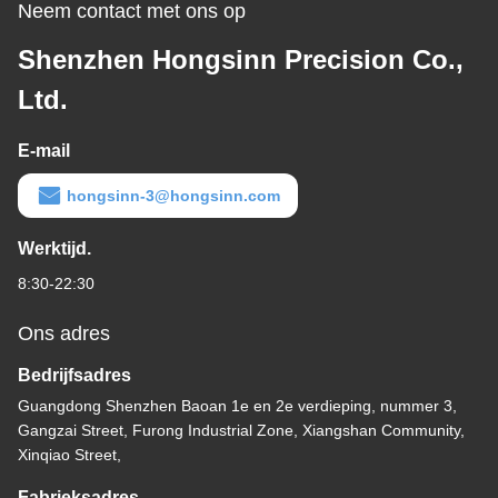
Neem contact met ons op
Shenzhen Hongsinn Precision Co.,
Ltd.
E-mail
hongsinn-3@hongsinn.com
Werktijd.
8:30-22:30
Ons adres
Bedrijfsadres
Guangdong Shenzhen Baoan 1e en 2e verdieping, nummer 3,
Gangzai Street, Furong Industrial Zone, Xiangshan Community,
Xinqiao Street,
Fabrieksadres