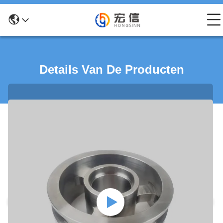
Details Van De Producten