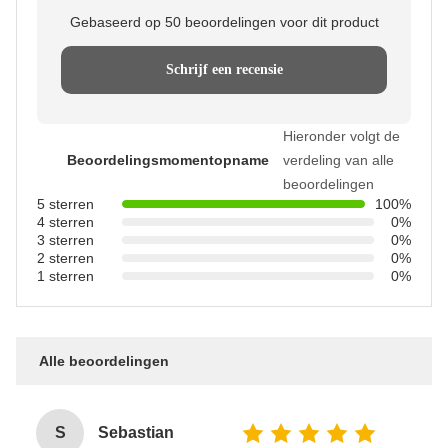
Gebaseerd op 50 beoordelingen voor dit product
Schrijf een recensie
Hieronder volgt de
Beoordelingsmomentopname
verdeling van alle
beoordelingen
5 sterren
100%
4 sterren
0%
3 sterren
0%
2 sterren
0%
1 sterren
0%
Alle beoordelingen
S
Sebastian