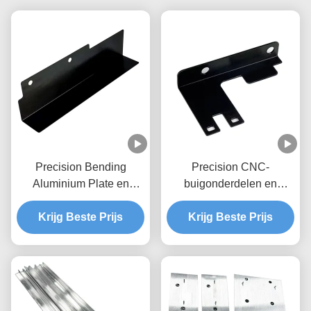
Precision Bending
Precision CNC-
Aluminium Plate en
buigonderdelen en
Custom Metal Bracket
fabriek van plaatmetaal
Krijg Beste Prijs
Fabricatie
Krijg Beste Prijs