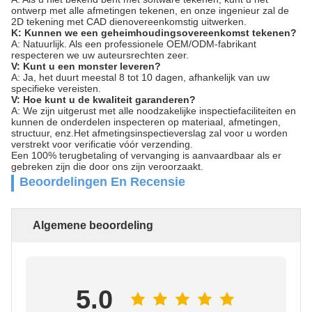
ontwerp met alle afmetingen tekenen, en onze ingenieur zal de
2D tekening met CAD dienovereenkomstig uitwerken.
K: Kunnen we een geheimhoudingsovereenkomst tekenen?
A: Natuurlijk. Als een professionele OEM/ODM-fabrikant
respecteren we uw auteursrechten zeer.
V: Kunt u een monster leveren?
A: Ja, het duurt meestal 8 tot 10 dagen, afhankelijk van uw
specifieke vereisten.
V: Hoe kunt u de kwaliteit garanderen?
A: We zijn uitgerust met alle noodzakelijke inspectiefaciliteiten en
kunnen de onderdelen inspecteren op materiaal, afmetingen,
structuur, enz.Het afmetingsinspectieverslag zal voor u worden
verstrekt voor verificatie vóór verzending.
Een 100% terugbetaling of vervanging is aanvaardbaar als er
gebreken zijn die door ons zijn veroorzaakt.
Beoordelingen En Recensie
Algemene beoordeling
5.0