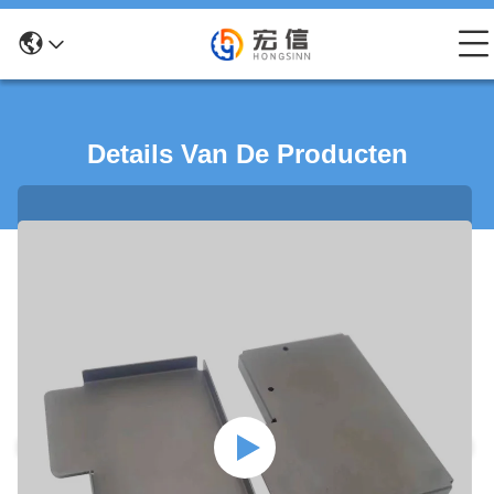
Details Van De Producten