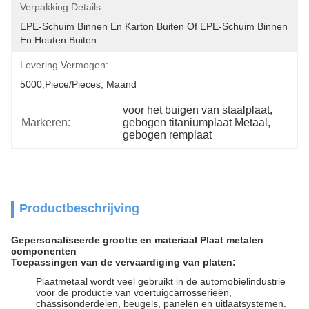
Verpakking Details:
EPE-Schuim Binnen En Karton Buiten Of EPE-Schuim Binnen 
En Houten Buiten
Levering Vermogen:
5000,Piece/Pieces, Maand
voor het buigen van staalplaat
, 
Markeren:
gebogen titaniumplaat Metaal
, 
gebogen remplaat
Productbeschrijving
Gepersonaliseerde grootte en materiaal Plaat metalen
componenten
Toepassingen van de vervaardiging van platen:
Plaatmetaal wordt veel gebruikt in de automobielindustrie
voor de productie van voertuigcarrosserieën,
chassisonderdelen, beugels, panelen en uitlaatsystemen.