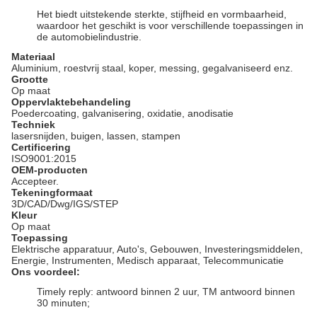
Het biedt uitstekende sterkte, stijfheid en vormbaarheid,
waardoor het geschikt is voor verschillende toepassingen in
de automobielindustrie.
Materiaal
Aluminium, roestvrij staal, koper, messing, gegalvaniseerd enz.
Grootte
Op maat
Oppervlaktebehandeling
Poedercoating, galvanisering, oxidatie, anodisatie
Techniek
lasersnijden, buigen, lassen, stampen
Certificering
ISO9001:2015
OEM-producten
Accepteer.
Tekeningformaat
3D/CAD/Dwg/IGS/STEP
Kleur
Op maat
Toepassing
Elektrische apparatuur, Auto's, Gebouwen, Investeringsmiddelen,
Energie, Instrumenten, Medisch apparaat, Telecommunicatie
Ons voordeel:
Timely reply: antwoord binnen 2 uur, TM antwoord binnen
30 minuten;