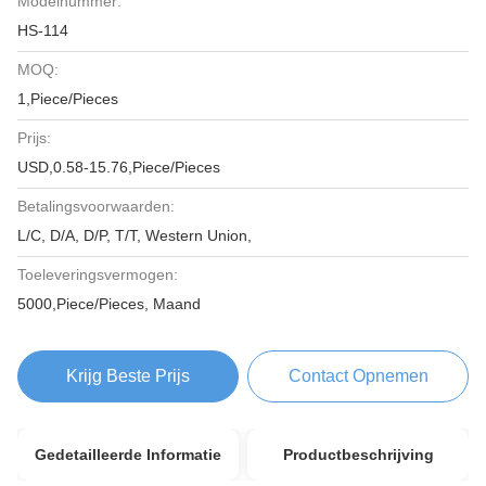
Modelnummer:
HS-114
MOQ:
1,Piece/Pieces
Prijs:
USD,0.58-15.76,Piece/Pieces
Betalingsvoorwaarden:
L/C, D/A, D/P, T/T, Western Union,
Toeleveringsvermogen:
5000,Piece/Pieces, Maand
Krijg Beste Prijs
Contact Opnemen
Gedetailleerde Informatie
Productbeschrijving