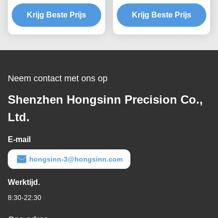
roestvrij staal
plaatmetaal voor de
Krijg Beste Prijs
fabricage van metalen
Krijg Beste Prijs
met precisie
Neem contact met ons op
Shenzhen Hongsinn Precision Co.,
Ltd.
E-mail
hongsinn-3@hongsinn.com
Werktijd.
8:30-22:30