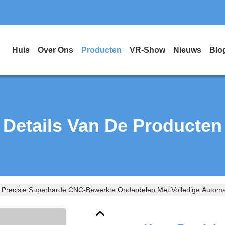
Huis
Over Ons
Producten
VR-Show
Nieuws
Blo
Details Van De Producten
Precisie Superharde CNC-Bewerkte Onderdelen Met Volledige Automa