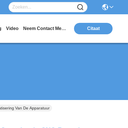
g
Video
Neem Contact Met Ons Op
Citaat
tisering Van De Apparatuur