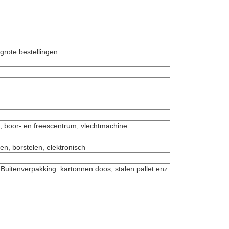
rote bestellingen.
 boor- en freescentrum, vlechtmachine
en, borstelen, elektronisch
uitenverpakking: kartonnen doos, stalen pallet enz.