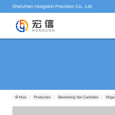
Shenzhen Hongsinn Precision Co., Ltd.
Huis
Producten
Bewerking Van Carbiden
Hoge 