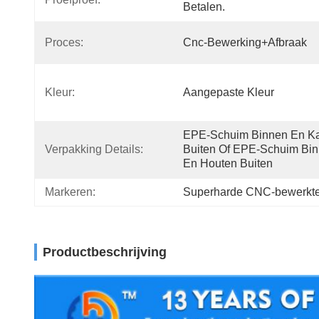
Betalen.
Proces:
Cnc-Bewerking+afbraak
Kleur:
Aangepaste Kleur
EPE-Schuim Binnen En Kar
Verpakking Details:
Buiten Of EPE-Schuim Bin
En Houten Buiten
Markeren:
Superharde CNC-bewerkte
Productbeschrijving