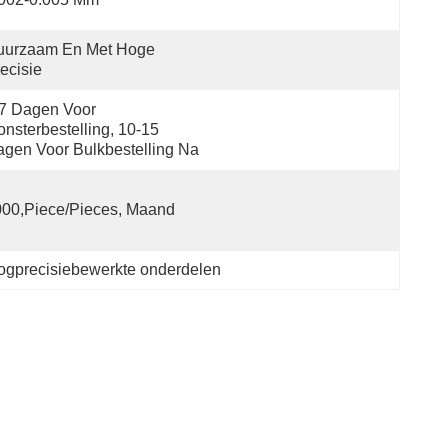
uurzaam En Met Hoge 
ecisie
7 Dagen Voor 
nsterbestelling, 10-15 
gen Voor Bulkbestelling Na
00,Piece/Pieces, Maand
gprecisiebewerkte onderdelen