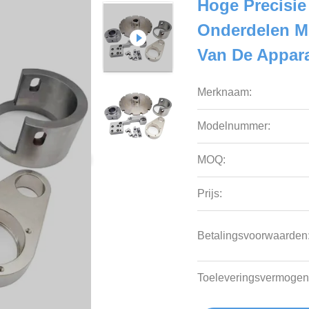
Hoge Precisi
Onderdelen Me
Van De Appar
Merknaam:
Modelnummer:
MOQ:
Prijs:
Betalingsvoorwaarden
Toeleveringsvermogen