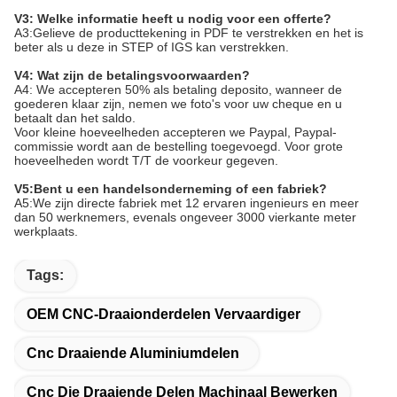
V3: Welke informatie heeft u nodig voor een offerte?
A3:Gelieve de producttekening in PDF te verstrekken en het is
beter als u deze in STEP of IGS kan verstrekken.
V4: Wat zijn de betalingsvoorwaarden?
A4: We accepteren 50% als betaling deposito, wanneer de
goederen klaar zijn, nemen we foto's voor uw cheque en u
betaalt dan het saldo.
Voor kleine hoeveelheden accepteren we Paypal, Paypal-
commissie wordt aan de bestelling toegevoegd. Voor grote
hoeveelheden wordt T/T de voorkeur gegeven.
V5:
Bent u een handelsonderneming of een fabriek?
A5:We zijn directe fabriek met 12 ervaren ingenieurs en meer
dan 50 werknemers, evenals ongeveer 3000 vierkante meter
werkplaats.
Tags:
OEM CNC-Draaionderdelen Vervaardiger
Cnc Draaiende Aluminiumdelen
Cnc Die Draaiende Delen Machinaal Bewerken