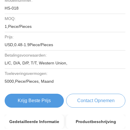
Modelnummer:
HS-018
MOQ:
1,Piece/Pieces
Prijs:
USD,0.48-1.9Piece/Pieces
Betalingsvoorwaarden:
L/C, D/A, D/P, T/T, Western Union,
Toeleveringsvermogen:
5000,Piece/Pieces, Maand
Krijg Beste Prijs
Contact Opnemen
Gedetailleerde Informatie
Productbeschrijving