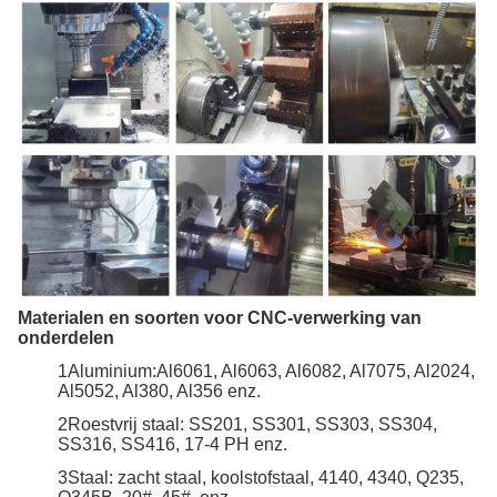
Materialen en soorten voor CNC-verwerking van
onderdelen
1Aluminium:Al6061, Al6063, Al6082, Al7075, Al2024,
Al5052, Al380, Al356 enz.
2Roestvrij staal: SS201, SS301, SS303, SS304,
SS316, SS416, 17-4 PH enz.
3Staal: zacht staal, koolstofstaal, 4140, 4340, Q235,