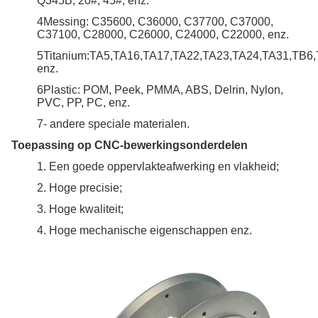
Q345B, 20#, 45#, enz.
4Messing: C35600, C36000, C37700, C37000,
C37100, C28000, C26000, C24000, C22000, enz.
5Titanium:TA5,TA16,TA17,TA22,TA23,TA24,TA31,TB6
enz.
6Plastic: POM, Peek, PMMA, ABS, Delrin, Nylon,
PVC, PP, PC, enz.
7- andere speciale materialen.
Toepassing op CNC-bewerkingsonderdelen
1. Een goede oppervlakteafwerking en vlakheid;
2. Hoge precisie;
3. Hoge kwaliteit;
4. Hoge mechanische eigenschappen enz.