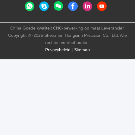
China Goede kwaliteit CNC-bewerking op maat Leverancier.
Copyright © -2026 Shenzhen Hongsinn Precision Co., Ltd. Alle
rechten voorbehouden.
Privacybeleid
|
Sitemap