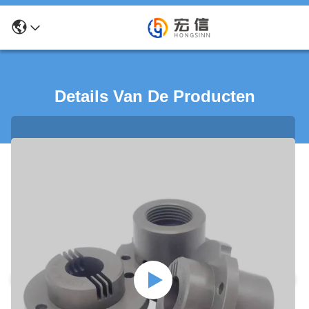
Details Van De Producten