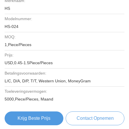
Merknaam:
HS
Modelnummer:
HS-024
MOQ:
1,Piece/Pieces
Prijs:
USD,0.45-1.5Piece/Pieces
Betalingsvoorwaarden:
L/C, D/A, D/P, T/T, Western Union, MoneyGram
Toeleveringsvermogen:
5000,Piece/Pieces, Maand
Krijg Beste Prijs
Contact Opnemen