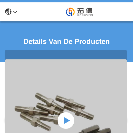
Details Van De Producten