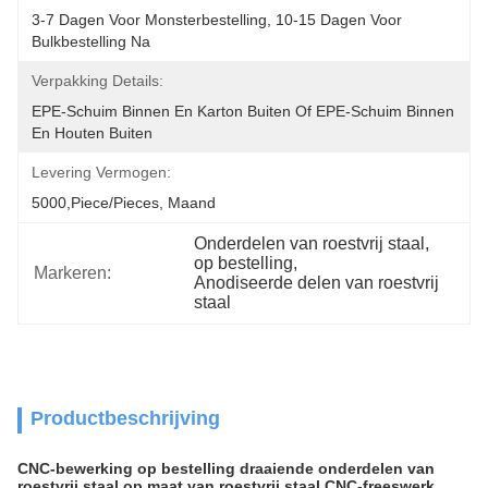
3-7 Dagen Voor Monsterbestelling, 10-15 Dagen Voor 
Bulkbestelling Na
Verpakking Details:
EPE-Schuim Binnen En Karton Buiten Of EPE-Schuim Binnen 
En Houten Buiten
Levering Vermogen:
5000,Piece/Pieces, Maand
Onderdelen van roestvrij staal
, 
op bestelling
, 
Markeren:
Anodiseerde delen van roestvrij 
staal
Productbeschrijving
CNC-bewerking op bestelling draaiende onderdelen van
roestvrij staal op maat van roestvrij staal CNC-freeswerk