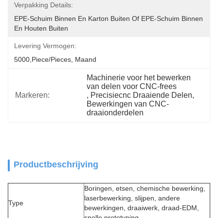
Verpakking Details:
EPE-Schuim Binnen En Karton Buiten Of EPE-Schuim Binnen 
En Houten Buiten
Levering Vermogen:
5000,Piece/Pieces, Maand
Machinerie voor het bewerken 
van delen voor CNC-frees
Markeren:
, 
Precisiecnc Draaiende Delen
, 
Bewerkingen van CNC-
draaionderdelen
Productbeschrijving
Boringen, etsen, chemische bewerking,
laserbewerking, slijpen, andere
Type
bewerkingen, draaiwerk, draad-EDM,
snelle prototyping