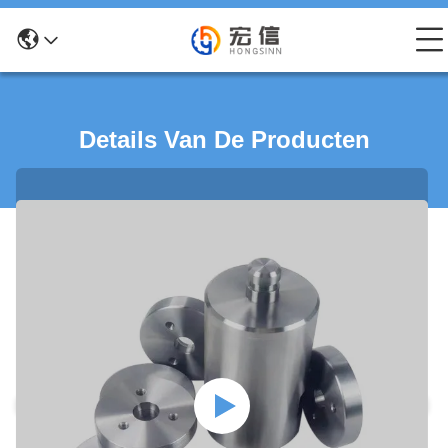
Details Van De Producten