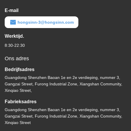
E-mail
hongsinn-3@hongsinn.com
Werktijd.
8:30-22:30
Ons adres
Bedrijfsadres
Guangdong Shenzhen Baoan 1e en 2e verdieping, nummer 3,
Gangzai Street, Furong Industrial Zone, Xiangshan Community,
Xinqiao Street,
Fabrieksadres
Guangdong Shenzhen Baoan 1e en 2e verdieping, nummer 3,
Gangzai Street, Furong Industrial Zone, Xiangshan Community,
Xinqiao Street