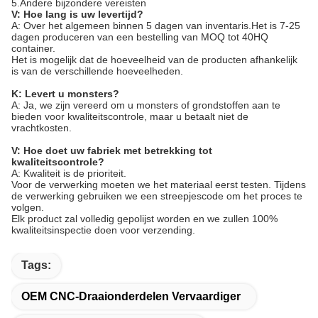
5.Andere bijzondere vereisten
V: Hoe lang is uw levertijd?
A: Over het algemeen binnen 5 dagen van inventaris.Het is 7-25
dagen produceren van een bestelling van MOQ tot 40HQ
container.
Het is mogelijk dat de hoeveelheid van de producten afhankelijk
is van de verschillende hoeveelheden.
K: Levert u monsters?
A: Ja, we zijn vereerd om u monsters of grondstoffen aan te
bieden voor kwaliteitscontrole, maar u betaalt niet de
vrachtkosten.
V: Hoe doet uw fabriek met betrekking tot
kwaliteitscontrole?
A: Kwaliteit is de prioriteit.
Voor de verwerking moeten we het materiaal eerst testen. Tijdens
de verwerking gebruiken we een streepjescode om het proces te
volgen.
Elk product zal volledig gepolijst worden en we zullen 100%
kwaliteitsinspectie doen voor verzending.
Tags:
OEM CNC-Draaionderdelen Vervaardiger