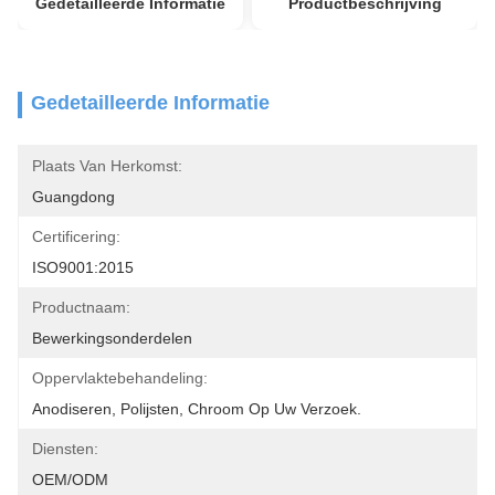
Gedetailleerde Informatie
Productbeschrijving
Gedetailleerde Informatie
Plaats Van Herkomst:
Guangdong
Certificering:
ISO9001:2015
Productnaam:
Bewerkingsonderdelen
Oppervlaktebehandeling:
Anodiseren, Polijsten, Chroom Op Uw Verzoek.
Diensten:
OEM/ODM