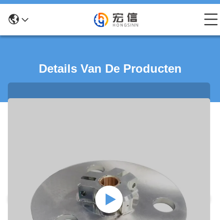
Details Van De Producten