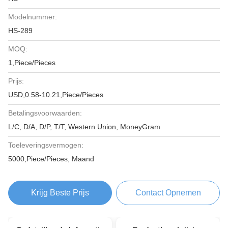
Modelnummer:
HS-289
MOQ:
1,Piece/Pieces
Prijs:
USD,0.58-10.21,Piece/Pieces
Betalingsvoorwaarden:
L/C, D/A, D/P, T/T, Western Union, MoneyGram
Toeleveringsvermogen:
5000,Piece/Pieces, Maand
Krijg Beste Prijs
Contact Opnemen