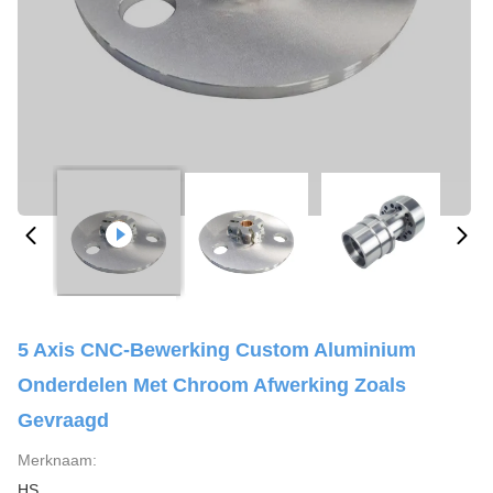
5 Axis CNC-Bewerking Custom Aluminium
Onderdelen Met Chroom Afwerking Zoals
Gevraagd
Merknaam:
HS