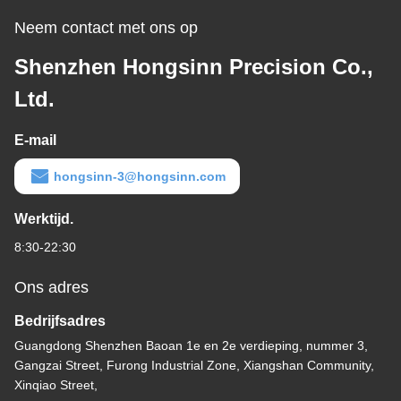
Neem contact met ons op
Shenzhen Hongsinn Precision Co.,
Ltd.
E-mail
hongsinn-3@hongsinn.com
Werktijd.
8:30-22:30
Ons adres
Bedrijfsadres
Guangdong Shenzhen Baoan 1e en 2e verdieping, nummer 3,
Gangzai Street, Furong Industrial Zone, Xiangshan Community,
Xinqiao Street,