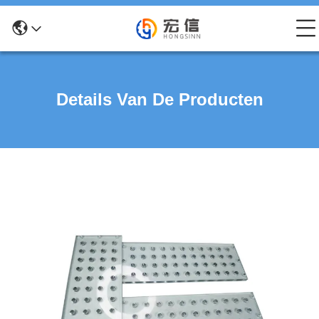
Details Van De Producten