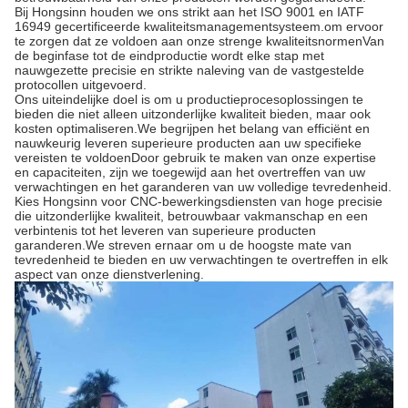
Bij Hongsinn houden we ons strikt aan het ISO 9001 en IATF
16949 gecertificeerde kwaliteitsmanagementsysteem.om ervoor
te zorgen dat ze voldoen aan onze strenge kwaliteitsnormenVan
de beginfase tot de eindproductie wordt elke stap met
nauwgezette precisie en strikte naleving van de vastgestelde
protocollen uitgevoerd.
Ons uiteindelijke doel is om u productieprocesoplossingen te
bieden die niet alleen uitzonderlijke kwaliteit bieden, maar ook
kosten optimaliseren.We begrijpen het belang van efficiënt en
nauwkeurig leveren superieure producten aan uw specifieke
vereisten te voldoenDoor gebruik te maken van onze expertise
en capaciteiten, zijn we toegewijd aan het overtreffen van uw
verwachtingen en het garanderen van uw volledige tevredenheid.
Kies Hongsinn voor CNC-bewerkingsdiensten van hoge precisie
die uitzonderlijke kwaliteit, betrouwbaar vakmanschap en een
verbintenis tot het leveren van superieure producten
garanderen.We streven ernaar om u de hoogste mate van
tevredenheid te bieden en uw verwachtingen te overtreffen in elk
aspect van onze dienstverlening.