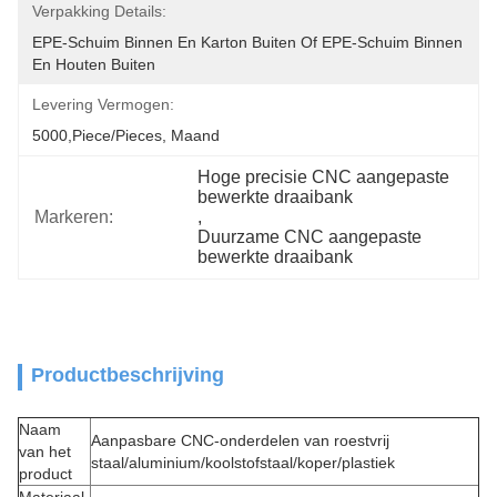
Verpakking Details:
EPE-Schuim Binnen En Karton Buiten Of EPE-Schuim Binnen 
En Houten Buiten
Levering Vermogen:
5000,Piece/Pieces, Maand
Hoge precisie CNC aangepaste 
bewerkte draaibank
Markeren:
, 
Duurzame CNC aangepaste 
bewerkte draaibank
Productbeschrijving
Naam
Aanpasbare CNC-onderdelen van roestvrij
van het
staal/aluminium/koolstofstaal/koper/plastiek
product