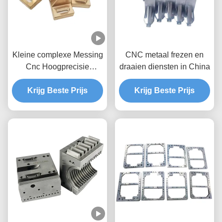
Kleine complexe Messing
CNC metaal frezen en
Cnc Hoogprecisie
draaien diensten in China
Bewerkingsonderdelen
Fabriek Bewerkte
Krijg Beste Prijs
Krijg Beste Prijs
onderdelen