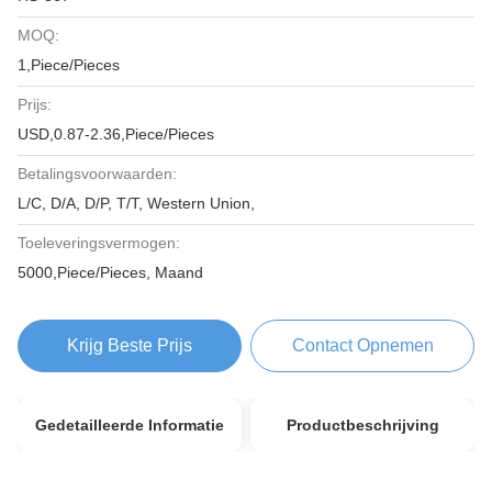
MOQ:
1,Piece/Pieces
Prijs:
USD,0.87-2.36,Piece/Pieces
Betalingsvoorwaarden:
L/C, D/A, D/P, T/T, Western Union,
Toeleveringsvermogen:
5000,Piece/Pieces, Maand
Krijg Beste Prijs
Contact Opnemen
Gedetailleerde Informatie
Productbeschrijving