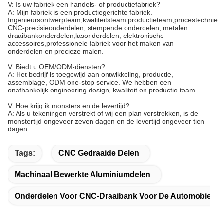
V: Is uw fabriek een handels- of productiefabriek?
A: Mijn fabriek is een productiegerichte fabriek.
Ingenieursontwerpteam,kwaliteitsteam,productieteam,procestechnie
CNC-precisieonderdelen, stempende onderdelen, metalen
draaibankonderdelen,lasonderdelen, elektronische
accessoires,professionele fabriek voor het maken van
onderdelen en precieze malen.
V: Biedt u OEM/ODM-diensten?
A: Het bedrijf is toegewijd aan ontwikkeling, productie,
assemblage, ODM one-stop service. We hebben een
onafhankelijk engineering design, kwaliteit en productie team.
V: Hoe krijg ik monsters en de levertijd?
A: Als u tekeningen verstrekt of wij een plan verstrekken, is de
monstertijd ongeveer zeven dagen en de levertijd ongeveer tien
dagen.
Tags:
CNC Gedraaide Delen
Machinaal Bewerkte Aluminiumdelen
Onderdelen Voor CNC-Draaibank Voor De Automobielin