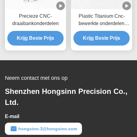
Precieze CNC-
Plastic Titanium Cnc-
draaibankonderdelen
bewerkte onderdelen
Producten
Krijg Beste Prijs
Krijg Beste Prijs
Neem contact met ons op
Shenzhen Hongsinn Precision Co.,
Ltd.
E-mail
hongsinn-3@hongsinn.com