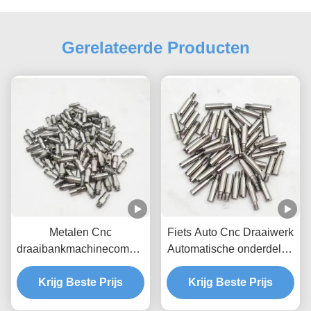
Gerelateerde Producten
Metalen Cnc
Fiets Auto Cnc Draaiwerk
draaibankmachinecomponenten
Automatische onderdelen
Fabrikanten
Cnc Draaiprojecten
Krijg Beste Prijs
Krijg Beste Prijs