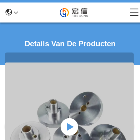
Details Van De Producten