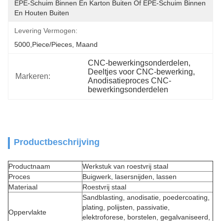
EPE-Schuim Binnen En Karton Buiten Of EPE-Schuim Binnen 
En Houten Buiten
Levering Vermogen:
5000,Piece/Pieces, Maand
CNC-bewerkingsonderdelen
, 
Deeltjes voor CNC-bewerking
, 
Markeren:
Anodisatieproces CNC-
bewerkingsonderdelen
Productbeschrijving
Productnaam
Werkstuk van roestvrij staal
Proces
Buigwerk, lasersnijden, lassen
Materiaal
Roestvrij staal
Sandblasting, anodisatie, poedercoating,
plating, polijsten, passivatie,
Oppervlakte
elektroforese, borstelen, gegalvaniseerd,