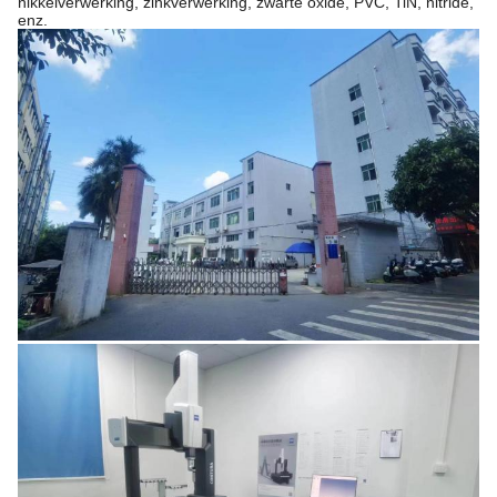
nikkelverwerking, zinkverwerking, zwarte oxide, PVC, TiN, nitride,
enz.