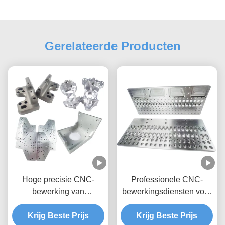
Gerelateerde Producten
Hoge precisie CNC-
Professionele CNC-
bewerking van
bewerkingsdiensten voor
aluminiumonderdelen
aluminiumfabricageonderdel
voor elke OEM Duurzaam
Krijg Beste Prijs
Krijg Beste Prijs