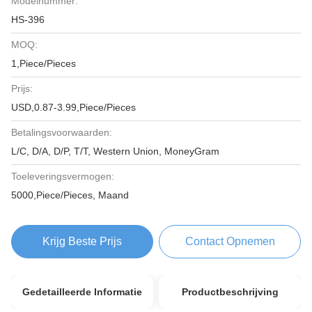
Modelnummer:
HS-396
MOQ:
1,Piece/Pieces
Prijs:
USD,0.87-3.99,Piece/Pieces
Betalingsvoorwaarden:
L/C, D/A, D/P, T/T, Western Union, MoneyGram
Toeleveringsvermogen:
5000,Piece/Pieces, Maand
Krijg Beste Prijs
Contact Opnemen
Gedetailleerde Informatie
Productbeschrijving