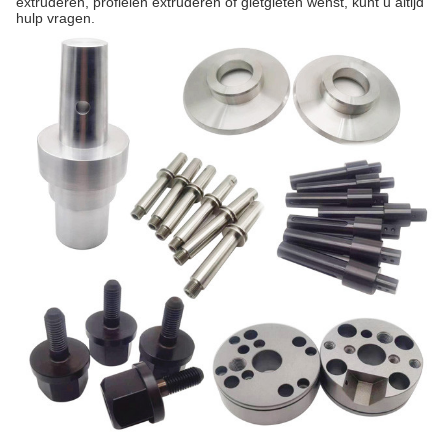
extruderen, profielen extruderen of gietgieten wenst, kunt u altijd
hulp vragen.