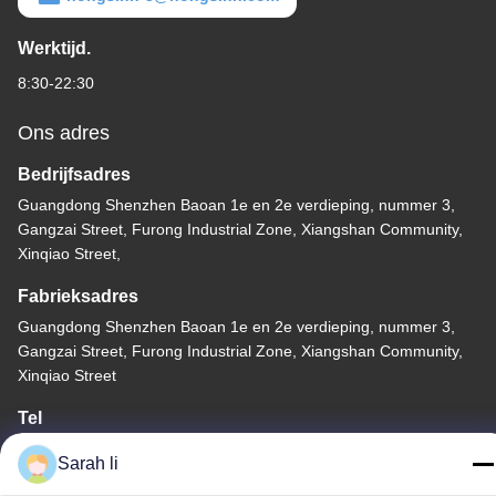
Werktijd.
8:30-22:30
Ons adres
Bedrijfsadres
Guangdong Shenzhen Baoan 1e en 2e verdieping, nummer 3,
Gangzai Street, Furong Industrial Zone, Xiangshan Community,
Xinqiao Street,
Fabrieksadres
Guangdong Shenzhen Baoan 1e en 2e verdieping, nummer 3,
Gangzai Street, Furong Industrial Zone, Xiangshan Community,
Xinqiao Street
Tel
86-0755-27097532-8:30
Sarah li