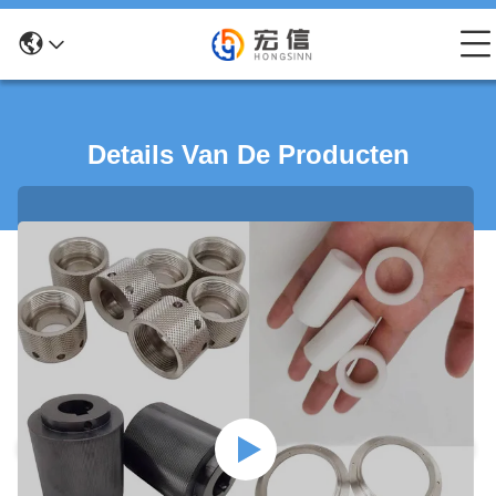
Details Van De Producten