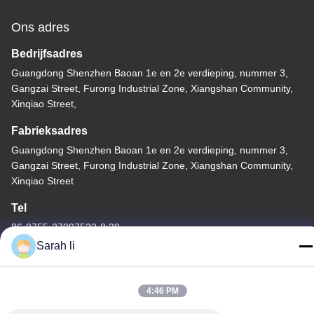
Ons adres
Bedrijfsadres
Guangdong Shenzhen Baoan 1e en 2e verdieping, nummer 3,
Gangzai Street, Furong Industrial Zone, Xiangshan Community,
Xinqiao Street,
Fabrieksadres
Guangdong Shenzhen Baoan 1e en 2e verdieping, nummer 3,
Gangzai Street, Furong Industrial Zone, Xiangshan Community,
Xinqiao Street
Tel
86-0755-27097532-8:30
Sarah li
4:46 PM
China Goede kwaliteit CNC-bewerking op maat Leverancier.