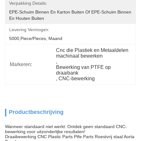
Verpakking Details:
EPE-Schuim Binnen En Karton Buiten Of EPE-Schuim Binnen 
En Houten Buiten
Levering Vermogen:
5000,Piece/Pieces, Maand
Cnc die Plastiek en Metaaldelen 
machinaal bewerken
, 
Markeren:
Bewerking van PTFE op 
draaibank
, 
CNC-bewerking
Productbeschrijving
Wanneer standaard niet werkt: Ontdek geen standaard CNC-
bewerking voor uitzonderlijke resultaten!
Draaibewerking CNC Plastic Parts Ptfe Parts Roestvrij staal Aorta