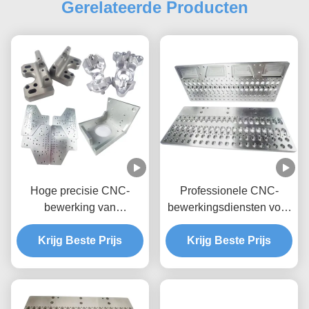
Gerelateerde Producten
Hoge precisie CNC-
Professionele CNC-
bewerking van
bewerkingsdiensten voor
aluminiumonderdelen
aluminiumfabricageonderdel
voor elke OEM Duurzaam
Krijg Beste Prijs
Krijg Beste Prijs
en veelzijdig