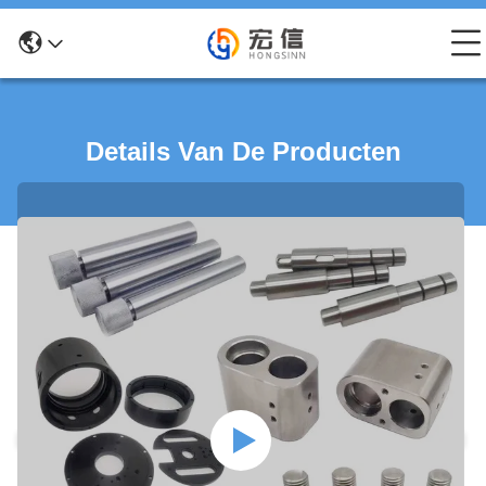
Details Van De Producten