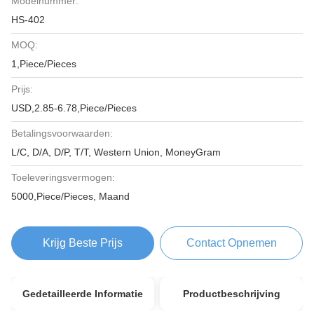
Modelnummer:
HS-402
MOQ:
1,Piece/Pieces
Prijs:
USD,2.85-6.78,Piece/Pieces
Betalingsvoorwaarden:
L/C, D/A, D/P, T/T, Western Union, MoneyGram
Toeleveringsvermogen:
5000,Piece/Pieces, Maand
Krijg Beste Prijs
Contact Opnemen
Gedetailleerde Informatie
Productbeschrijving