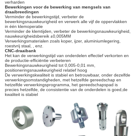
verharden
Bewerkingen voor de bewerking van mengsels van
draaibreedingen
Verminder de bewerkingstijd, verbeter de
bewerkingsnauwkeurigheid en verwerk alle vijf de oppervlakken
in één klemoperatie
Verminder de klemtijden, verbeter de bewerkingsnauwkeurigheid,
nauwkeurigheidsbereik ±0,005MM
Verwerkingsmaterialen zoals koper, ijzer, aluminiumlegering,
roestvrij staal, , enz.
CNC-draaibank
Het kan de verwerkingstijd van onderdelen effectief verkorten en
de productie-efficiëntie verbeteren
Bewerkingsnauwkeurigheid tot 0,005-0,01 mm,
positioneringsnauwkeurigheid relatief hoog
De verwerkingskwaliteit is stabiel en betrouwbaar, onder dezelfde
verwerkingsomstandigheden, met hetzelfde gereedschap en
hetzelfde verwerkingsprogramma, het gereedschapspad is
precies hetzelfde, de consistentie van de onderdelen is goed,de
kwaliteit is stabiel