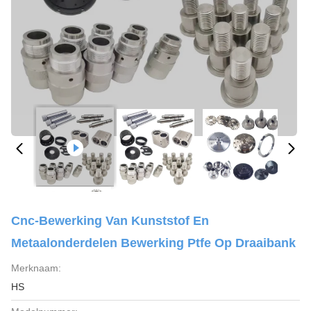
Cnc-Bewerking Van Kunststof En
Metaalonderdelen Bewerking Ptfe Op Draaibank
Merknaam:
HS