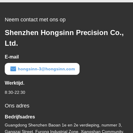
Plastic Abs
Neem contact met ons op
Shenzhen Hongsinn Precision Co.,
Ltd.
E-mail
hongsinn-3@hongsinn.com
Werktijd.
8:30-22:30
Ons adres
Bedrijfsadres
Guangdong Shenzhen Baoan 1e en 2e verdieping, nummer 3,
Gangzai Street, Furong Industrial Zone, Xiangshan Community,