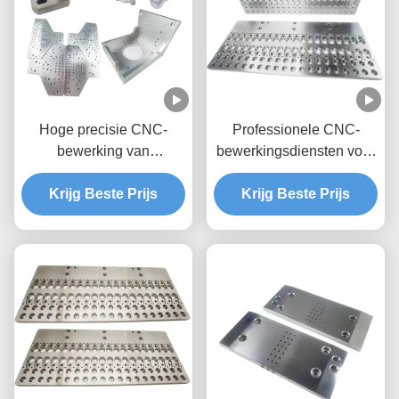
Hoge precisie CNC-
Professionele CNC-
bewerking van
bewerkingsdiensten voor
aluminiumonderdelen
aluminiumfabricageonderdel
voor elke OEM Duurzaam
Krijg Beste Prijs
Krijg Beste Prijs
en veelzijdig