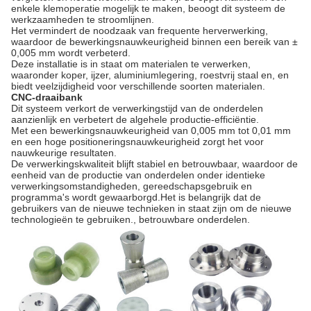
enkele klemoperatie mogelijk te maken, beoogt dit systeem de
werkzaamheden te stroomlijnen.
Het vermindert de noodzaak van frequente herverwerking,
waardoor de bewerkingsnauwkeurigheid binnen een bereik van ±
0,005 mm wordt verbeterd.
Deze installatie is in staat om materialen te verwerken,
waaronder koper, ijzer, aluminiumlegering, roestvrij staal en, en
biedt veelzijdigheid voor verschillende soorten materialen.
CNC-draaibank
Dit systeem verkort de verwerkingstijd van de onderdelen
aanzienlijk en verbetert de algehele productie-efficiëntie.
Met een bewerkingsnauwkeurigheid van 0,005 mm tot 0,01 mm
en een hoge positioneringsnauwkeurigheid zorgt het voor
nauwkeurige resultaten.
De verwerkingskwaliteit blijft stabiel en betrouwbaar, waardoor de
eenheid van de productie van onderdelen onder identieke
verwerkingsomstandigheden, gereedschapsgebruik en
programma's wordt gewaarborgd.Het is belangrijk dat de
gebruikers van de nieuwe technieken in staat zijn om de nieuwe
technologieën te gebruiken., betrouwbare onderdelen.