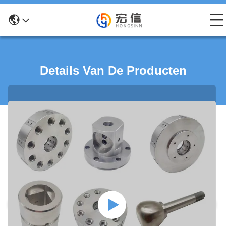
Details Van De Producten