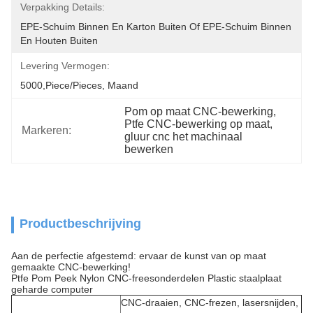
Verpakking Details:
EPE-Schuim Binnen En Karton Buiten Of EPE-Schuim Binnen 
En Houten Buiten
Levering Vermogen:
5000,Piece/Pieces, Maand
Pom op maat CNC-bewerking
, 
Ptfe CNC-bewerking op maat
, 
Markeren:
gluur cnc het machinaal 
bewerken
Productbeschrijving
Aan de perfectie afgestemd: ervaar de kunst van op maat
gemaakte CNC-bewerking!
Ptfe Pom Peek Nylon CNC-freesonderdelen Plastic staalplaat
geharde computer
CNC-draaien, CNC-frezen, lasersnijden,