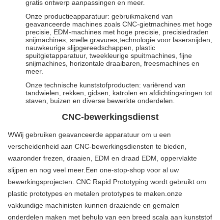
gratis ontwerp aanpassingen en meer.
Onze productieapparatuur: gebruikmakend van
geavanceerde machines zoals CNC-gietmachines met hoge
precisie, EDM-machines met hoge precisie, precisiedraden
snijmachines, snelle gravures,technologie voor lasersnijden,
nauwkeurige slijpgereedschappen, plastic
spuitgietapparatuur, tweekleurige spuitmachines, fijne
snijmachines, horizontale draaibaren, freesmachines en
meer.
Onze technische kunststofproducten: variërend van
tandwielen, rekken, gidsen, katrolen en afdichtingsringen tot
staven, buizen en diverse bewerkte onderdelen.
CNC-bewerkingsdienst
W
Wij gebruiken geavanceerde apparatuur om u een
verscheidenheid aan CNC-bewerkingsdiensten te bieden,
waaronder frezen, draaien, EDM en draad EDM, oppervlakte
slijpen en nog veel meer.
Een one-stop-shop voor al uw
bewerkingsprojecten. CNC Rapid Prototyping wordt gebruikt om
plastic prototypes en metalen prototypes te maken.onze
vakkundige machinisten kunnen draaiende en gemalen
onderdelen maken met behulp van een breed scala aan kunststof