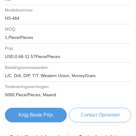
Modelnummer:
HS-464
MOQ:
1,Piece/Pieces
Prijs:
USD,0.66-11.57Piece/Pieces
Betalingsvoorwaarden:
L/C, D/A, D/P, T/T, Western Union, MoneyGram
Toeleveringsvermogen:
5000,Piece/Pieces, Maand
Krijg Beste Prijs
Contact Opnemen