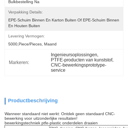
Bulkbestelling Na
Verpakking Details:
EPE-Schuim Binnen En Karton Buiten Of EPE-Schuim Binnen 
En Houten Buiten
Levering Vermogen:
5000,Piece/Pieces, Maand
Ingenieursoplossingen
, 
PTFE-producten van kunststof
, 
Markeren:
CNC-bewerkingsprototype-
service
Productbeschrijving
Wanneer standaard niet werkt: Ontdek geen standaard CNC-
bewerking voor uitzonderlijke resultaten!
bewerkingstechniek ptfe-plastic onderdelen draaien