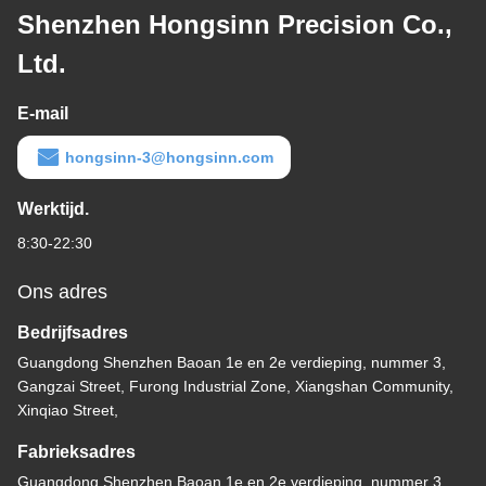
Shenzhen Hongsinn Precision Co.,
Ltd.
E-mail
hongsinn-3@hongsinn.com
Werktijd.
8:30-22:30
Ons adres
Bedrijfsadres
Guangdong Shenzhen Baoan 1e en 2e verdieping, nummer 3,
Gangzai Street, Furong Industrial Zone, Xiangshan Community,
Xinqiao Street,
Fabrieksadres
Guangdong Shenzhen Baoan 1e en 2e verdieping, nummer 3,