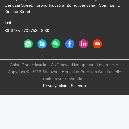
Gangzai Street, Furong Industrial Zone, Xiangshan Community,
Xinqiao Street
Tel
86-0755-27097532-8:30
China Goede kwaliteit CNC-bewerking op maat Leverancier.
Copyright © -2026 Shenzhen Hongsinn Precision Co., Ltd. Alle
rechten voorbehouden.
Privacybeleid
|
Sitemap