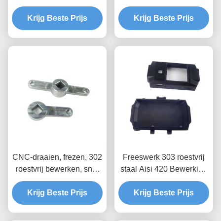
Bewerking 5052
Prototype Bewerking En
Krijg Beste Prijs
Aluminium
Krijg Beste Prijs
Ontwerp
CNC-draaien, frezen, 302
Freeswerk 303 roestvrij
roestvrij bewerken, snel
staal Aisi 420 Bewerking
prototyperen, bewerken
Prototype Bewerking
Krijg Beste Prijs
Krijg Beste Prijs