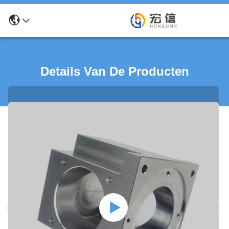
Details Van De Producten