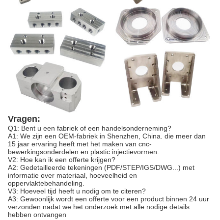
Vragen:
Q1: Bent u een fabriek of een handelsonderneming?
A1: We zijn een OEM-fabriek in Shenzhen, China. die meer dan
15 jaar ervaring heeft met het maken van cnc-
bewerkingsonderdelen en plastic injectievormen.
V2: Hoe kan ik een offerte krijgen?
A2: Gedetailleerde tekeningen (PDF/STEP/IGS/DWG...) met
informatie over materiaal, hoeveelheid en
oppervlaktebehandeling.
V3: Hoeveel tijd heeft u nodig om te citeren?
A3: Gewoonlijk wordt een offerte voor een product binnen 24 uur
verzonden nadat we het onderzoek met alle nodige details
hebben ontvangen