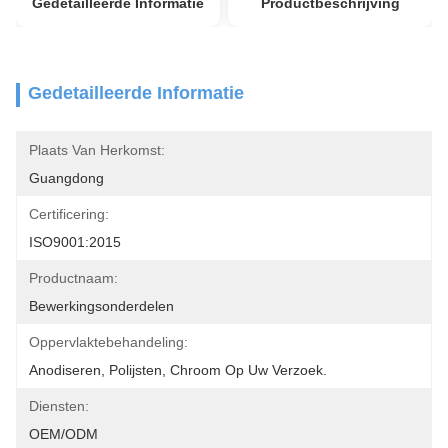
Gedetailleerde Informatie
Productbeschrijving
Gedetailleerde Informatie
Plaats Van Herkomst:
Guangdong
Certificering:
ISO9001:2015
Productnaam:
Bewerkingsonderdelen
Oppervlaktebehandeling:
Anodiseren, Polijsten, Chroom Op Uw Verzoek.
Diensten:
OEM/ODM