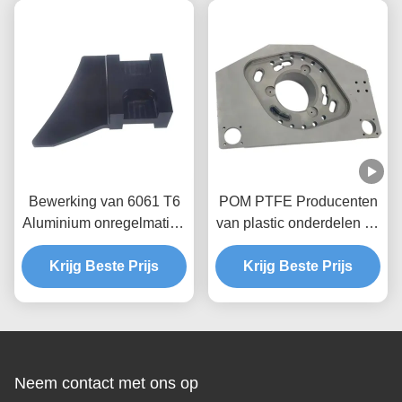
Bewerking van 6061 T6
POM PTFE Producenten
Aluminium onregelmatige
van plastic onderdelen op
speciale vorm Cnc-
maat
Krijg Beste Prijs
onderdelen
Krijg Beste Prijs
Neem contact met ons op