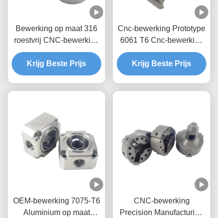
Bewerking op maat 316
Cnc-bewerking Prototype
roestvrij CNC-bewerking
6061 T6 Cnc-bewerking
Prototype Service
voor de medische
Krijg Beste Prijs
Krijg Beste Prijs
industrie
OEM-bewerking 7075-T6
CNC-bewerking
Aluminium op maat
Precision Manufacturing