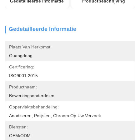
Gedetailleerde Informatie
Productbeschrijving
Gedetailleerde Informatie
Plaats Van Herkomst:
Guangdong
Certificering:
ISO9001:2015
Productnaam:
Bewerkingsonderdelen
Oppervlaktebehandeling:
Anodiseren, Polijsten, Chroom Op Uw Verzoek.
Diensten:
OEM/ODM