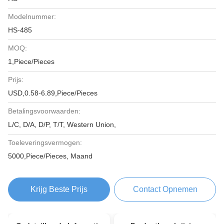
Modelnummer:
HS-485
MOQ:
1,Piece/Pieces
Prijs:
USD,0.58-6.89,Piece/Pieces
Betalingsvoorwaarden:
L/C, D/A, D/P, T/T, Western Union,
Toeleveringsvermogen:
5000,Piece/Pieces, Maand
Krijg Beste Prijs
Contact Opnemen