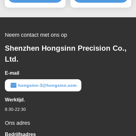
geïntegreerd draai-
freesproces
Neem contact met ons op
Shenzhen Hongsinn Precision Co.,
Ltd.
E-mail
hongsinn-3@hongsinn.com
Werktijd.
8:30-22:30
Ons adres
Bedrijfsadres