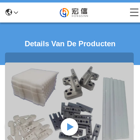
Details Van De Producten