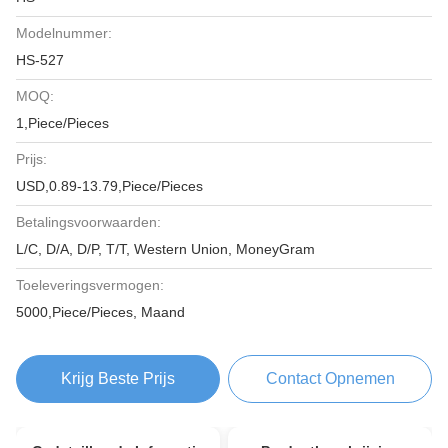
Modelnummer:
HS-527
MOQ:
1,Piece/Pieces
Prijs:
USD,0.89-13.79,Piece/Pieces
Betalingsvoorwaarden:
L/C, D/A, D/P, T/T, Western Union, MoneyGram
Toeleveringsvermogen:
5000,Piece/Pieces, Maand
Krijg Beste Prijs
Contact Opnemen