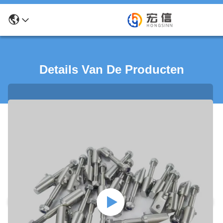
Details Van De Producten