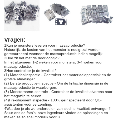
Vragen:
1Kun je monsters leveren voor massaproductie?
Natuurlijk, de kosten van het monster is nodig, zal worden
geretourneerd wanneer de massaproductie indien mogelijk.
2Hoe zit het met de doorlooptijd?
In het algemeen 1-2 weken voor monsters, 3-4 weken voor
massaproductie.
3Hoe controleer je de kwaliteit?
(1) Materiaalinspectie - Controleer het materiaaloppervlak en de
grofste afmetingen.
(2) Eerste productie-inspectie - Om de kritische dimensie in de
massaproductie te waarborgen.
(3) Monstername-controle - Controleer de kwaliteit alvorens naar
het magazijn te sturen.
(4)Pre-shipment inspectie - 100% geïnspecteerd door QC-
assistenten vóór verzending.
4Wat doe je als we onderdelen van slechte kwaliteit ontvangen?
Stuur ons de foto's, onze ingenieurs vinden de oplossingen en
maken ze zo snel mogelijk voor u.