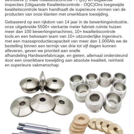
inspecties (Uitgaande Kwaliteitscontrole - OQC)Ons toegewijde
kwaliteitscontrole team handhaaft de superieure normen van de
producten van onze klanten met onwrikbare toewijding.
Gebaseerd op een rijkdom van 14 jaar in de bewerkingsindustrie,
onze uitgebreide 5500+ vierkante meter fabriek ruimte huizen
meer dan 100 bewerkingsmachines, 10+ kwaliteitscontrole
tools,en een bekwaam team van 10+ uitzonderlijke ingenieurs.
met een massaproductiecapaciteit van meer dan 1,000Als we de
bestelling binnen een termijn van drie tot vijf dagen kunnen
afleveren, geven we prioriteit aan snelle
afhandeling.Hardwarefabricage, en gieten, allemaal ondersteund
door een onwrikbare toewijding aan absolute kwaliteit, reinheid
en superieure vakmanschap.