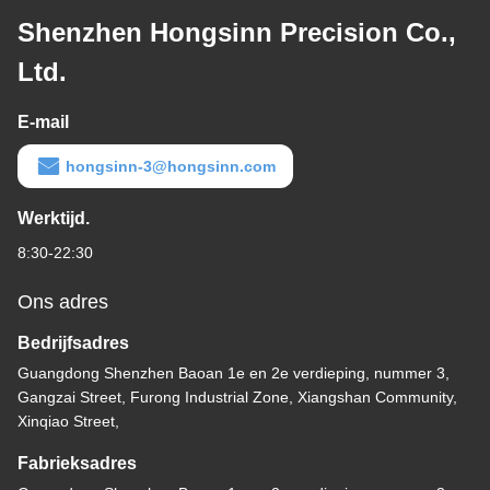
Shenzhen Hongsinn Precision Co.,
Ltd.
E-mail
hongsinn-3@hongsinn.com
Werktijd.
8:30-22:30
Ons adres
Bedrijfsadres
Guangdong Shenzhen Baoan 1e en 2e verdieping, nummer 3,
Gangzai Street, Furong Industrial Zone, Xiangshan Community,
Xinqiao Street,
Fabrieksadres