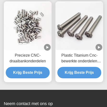
Precieze CNC-
Plastic Titanium Cnc-
draaibankonderdelen
bewerkte onderdelen
Producten
Krijg Beste Prijs
Krijg Beste Prijs
Neem contact met ons op