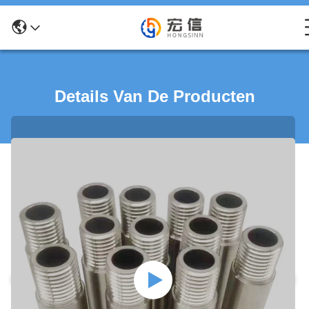
Details Van De Producten