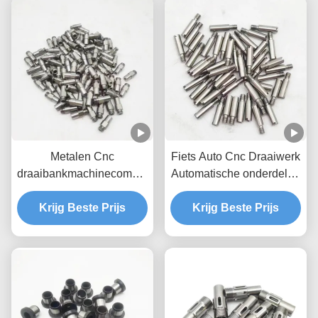
Metalen Cnc
Fiets Auto Cnc Draaiwerk
draaibankmachinecomponenten
Automatische onderdelen
Fabrikanten
Cnc Draaiprojecten
Krijg Beste Prijs
Krijg Beste Prijs