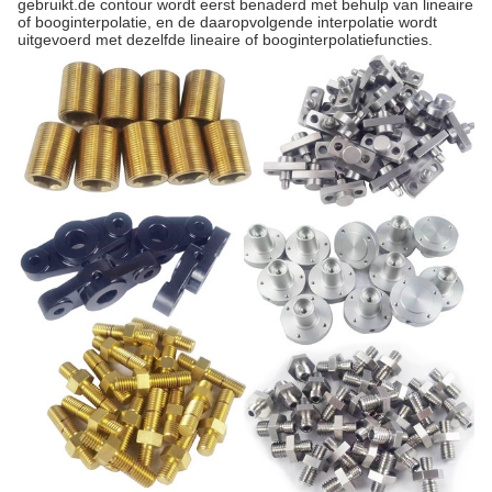
gebruikt.de contour wordt eerst benaderd met behulp van lineaire
of booginterpolatie, en de daaropvolgende interpolatie wordt
uitgevoerd met dezelfde lineaire of booginterpolatiefuncties.