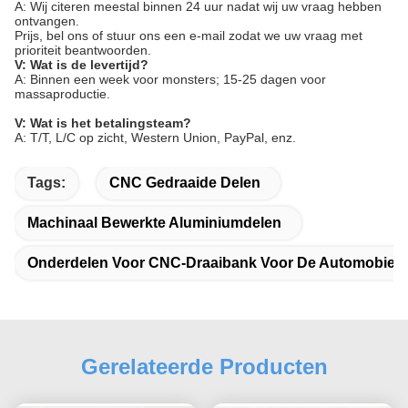
A: Wij citeren meestal binnen 24 uur nadat wij uw vraag hebben
ontvangen.
Prijs, bel ons of stuur ons een e-mail zodat we uw vraag met
prioriteit beantwoorden.
V: Wat is de levertijd?
A: Binnen een week voor monsters; 15-25 dagen voor
massaproductie.
V: Wat is het betalingsteam?
A: T/T, L/C op zicht, Western Union, PayPal, enz.
Tags:
CNC Gedraaide Delen
Machinaal Bewerkte Aluminiumdelen
Onderdelen Voor CNC-Draaibank Voor De Automobielin
Gerelateerde Producten