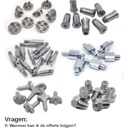
Vragen:
V: Wanneer kan ik de offerte krijgen?