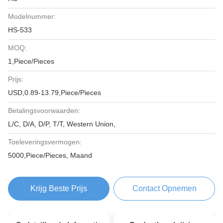
Modelnummer:
HS-533
MOQ:
1,Piece/Pieces
Prijs:
USD,0.89-13.79,Piece/Pieces
Betalingsvoorwaarden:
L/C, D/A, D/P, T/T, Western Union,
Toeleveringsvermogen:
5000,Piece/Pieces, Maand
Krijg Beste Prijs
Contact Opnemen