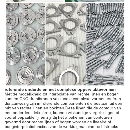
roterende onderdelen met complexe oppervlaktevormen
Met de mogelijkheid tot interpolatie van rechte lijnen en bogen
kunnen CNC-draaibranen vakkundig complexe vormen creëren
die aanwezig zijn in roterende componenten die bestaan uit een
mix van rechte lijnen en bochten.Deze lijnen die de contour van
een onderdeel definiëren, kunnen wiskundige vergelijkingen of
vooraf bepaalde lijnen zijnBij het afbakenen van contouren
gevormd door rechte lijnen of bogen worden de lineaire of
booginterpolatiefuncties van de werktuigmachine rechtstreeks