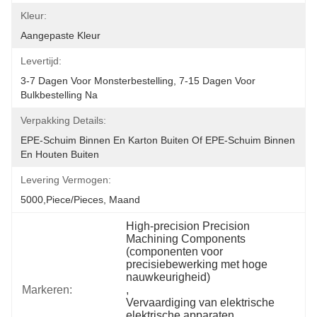
Kleur:
Aangepaste Kleur
Levertijd:
3-7 Dagen Voor Monsterbestelling, 7-15 Dagen Voor 
Bulkbestelling Na
Verpakking Details:
EPE-Schuim Binnen En Karton Buiten Of EPE-Schuim Binnen 
En Houten Buiten
Levering Vermogen:
5000,Piece/Pieces, Maand
High-precision Precision 
Machining Components 
(componenten voor 
precisiebewerking met hoge 
nauwkeurigheid)
Markeren:
, 
Vervaardiging van elektrische 
elektrische apparaten