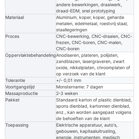
andere bewerkingen, draaiwerk,
draad-EDM, snel prototyping
Materiaal
Aluminium, koper, koper, geharde
metalen, edelmetaal, roestvrij staal,
staallegeringen
Proces
CNC-bewerking, CNC-draaien, CNC-
frezen, CNC-boren, CNC-malen,
CNC-boren
Oppervlaktebehandeling
Anodiseren, plateren, polijsten,
zandblazen, lasergraveren, zwart
oxide, nikkelplaten, chroomplaten of
op verzoek van de klant
Tolerantie
+/- 0,01 mm
Voortgangstijd
Monstername: 7 dagen
Massaproductie
2-3 weken
Pakket
Standaard karton of plastic dienblad,
spons dienblad, kartonnen dienblad,
enz., kan worden aangepast volgens
de behoeften van de klant
Toepassing
Elektrische apparatuur, auto's,
gebouwen, kapitaaluitrusting,
energie, instrumenten, medisch