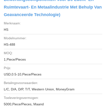
Ruimtevaart- En Metaalindustrie Met Behulp Van
Geavanceerde Technologie)
Merknaam:
HS
Modelnummer:
HS-488
MOQ:
1,Piece/Pieces
Prijs:
USD,0.5-10,Piece/Pieces
Betalingsvoorwaarden:
L/C, D/A, D/P, T/T, Western Union, MoneyGram
Toeleveringsvermogen:
5000,Piece/Pieces, Maand