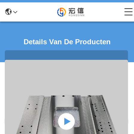
Details Van De Producten