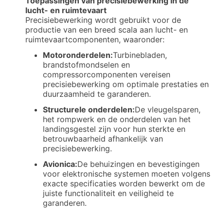
Toepassingen van precisiebewerking in de
lucht- en ruimtevaart
Precisiebewerking wordt gebruikt voor de
productie van een breed scala aan lucht- en
ruimtevaartcomponenten, waaronder:
Motoronderdelen:
Turbinebladen,
brandstofmondselen en
compressorcomponenten vereisen
precisiebewerking om optimale prestaties en
duurzaamheid te garanderen.
Structurele onderdelen:
De vleugelsparen,
het rompwerk en de onderdelen van het
landingsgestel zijn voor hun sterkte en
betrouwbaarheid afhankelijk van
precisiebewerking.
Avionica:
De behuizingen en bevestigingen
voor elektronische systemen moeten volgens
exacte specificaties worden bewerkt om de
juiste functionaliteit en veiligheid te
garanderen.