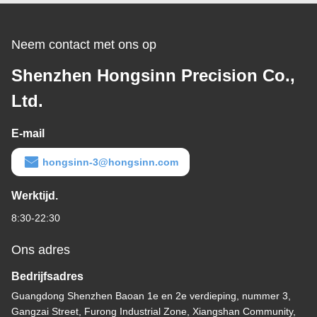
Neem contact met ons op
Shenzhen Hongsinn Precision Co.,
Ltd.
E-mail
hongsinn-3@hongsinn.com
Werktijd.
8:30-22:30
Ons adres
Bedrijfsadres
Guangdong Shenzhen Baoan 1e en 2e verdieping, nummer 3,
Gangzai Street, Furong Industrial Zone, Xiangshan Community,