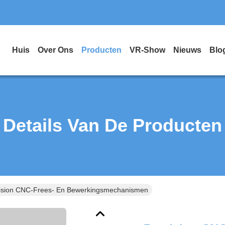
Huis
Over Ons
Producten
VR-Show
Nieuws
Blo
Details Van De Producten
ision CNC-Frees- En Bewerkingsmechanismen