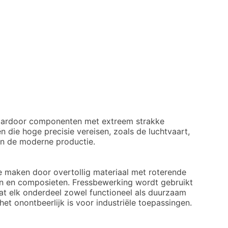
waardoor componenten met extreem strakke
 die hoge precisie vereisen, zoals de luchtvaart,
n de moderne productie.
 maken door overtollig materiaal met roterende
en en composieten. Fressbewerking wordt gebruikt
at elk onderdeel zowel functioneel als duurzaam
t onontbeerlijk is voor industriële toepassingen.