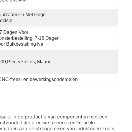
uurzaam En Met Hoge 
ecisie
7 Dagen Voor 
nsterbestelling, 7-15 Dagen 
or Bulkbestelling Na
00,Piece/Pieces, Maand
CNC-frees- en bewerkingsonderdelen
rzaakt in de productie van componenten met een
onderlijke precisie te bereikenDit artikel
voldoen aan de strenge eisen van industrieën zoals