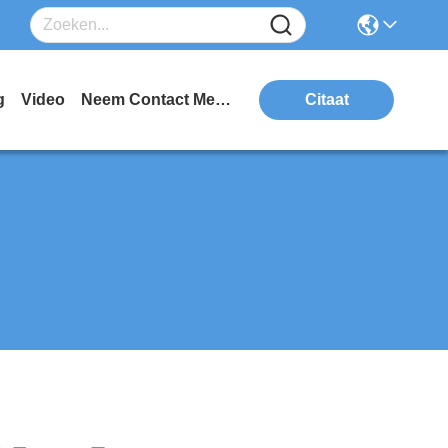
g
Video
Neem Contact Met Ons Op
Citaat