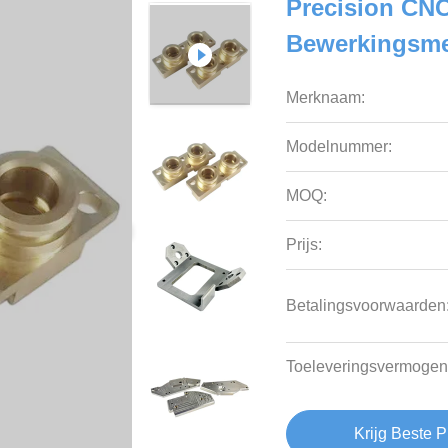
Precision CNC
Bewerkingsm
Merknaam:
Modelnummer:
MOQ:
Prijs:
Betalingsvoorwaarden
Toeleveringsvermogen
Krijg Beste P