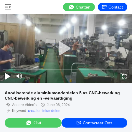
Chatten
Contact
Anodiserende aluminiumonderdelen 5 as CNC-bewerking
CNC-bewerking en -vervaardiging
Andere Video's
June 06, 2024
Keyword:
cnc aluminiumdelen
Chat
Contacteer Ons