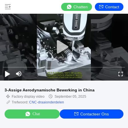
Chatten
Contact
3-Assige Aerodynamische Bewerking in China
Factory display video
September 05, 2025
Trefwoord:
CNC-draaionderdelen
Chat
Contacteer Ons