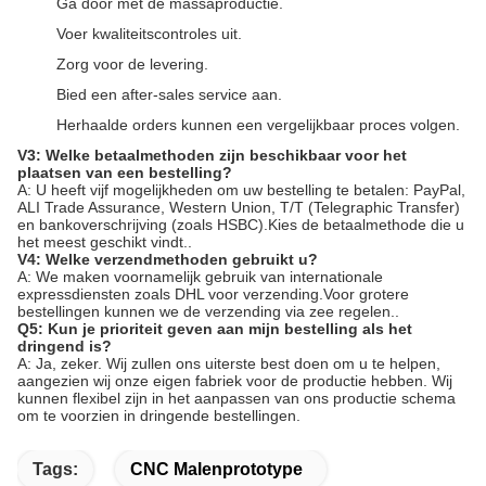
Ga door met de massaproductie.
Voer kwaliteitscontroles uit.
Zorg voor de levering.
Bied een after-sales service aan.
Herhaalde orders kunnen een vergelijkbaar proces volgen.
V3: Welke betaalmethoden zijn beschikbaar voor het
plaatsen van een bestelling?
A: U heeft vijf mogelijkheden om uw bestelling te betalen: PayPal,
ALI Trade Assurance, Western Union, T/T (Telegraphic Transfer)
en bankoverschrijving (zoals HSBC).Kies de betaalmethode die u
het meest geschikt vindt..
V4: Welke verzendmethoden gebruikt u?
A: We maken voornamelijk gebruik van internationale
expressdiensten zoals DHL voor verzending.Voor grotere
bestellingen kunnen we de verzending via zee regelen..
Q5: Kun je prioriteit geven aan mijn bestelling als het
dringend is?
A: Ja, zeker. Wij zullen ons uiterste best doen om u te helpen,
aangezien wij onze eigen fabriek voor de productie hebben. Wij
kunnen flexibel zijn in het aanpassen van ons productie schema
om te voorzien in dringende bestellingen.
Tags:
CNC Malenprototype