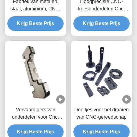
Fabriek van metalen,
Hoogprecisie CNC-
staal, aluminium, CNC-
freesonderdelen Cnc-
freesonderdelen
freesstukken Accessoires
Krijg Beste Prijs
Krijg Beste Prijs
Aluminium
Vervaardigers van
Deeltjes voor het draaien
onderdelen voor Cnc-
van CNC-gereedschap
freesmachines op maat
Krijg Beste Prijs
Krijg Beste Prijs