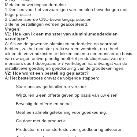
Metalen bewerkingsonderdelen:
1.Deeltjes voor het vervaardigen van metalen bewerkingen met
hoge precisie
2.Customiseerde CNC-bewerkingsproducten
3Kleine bestellingen worden geaccepteerd.
Vragen:
V1: Hoe kan ik een monster van aluminiumonderdelen
verkrijgen?
A: Als we de gewenste aluminium onderdelen op voorraad
hebben, zal het monster gratis worden verstrekt, en u hoeft
alleen de verzendkosten te dekken.indien u een monster op basis
van uw eigen ontwerp nodig heeftHet productieproces van de
monsters duurt doorgaans 5-7 werkdagen na ontvangst van de
installatievergoeding en goedkeuring van de groottekeningen.
V2: Hoe wordt een bestelling geplaatst?
A: Het bestelproces omvat de volgende stappen:
Stuur ons uw gedetailleerde verzoek.
Wij zullen u een offerte geven op basis van uw eisen.
Bevestig de offerte en betaal.
Geef een afmetingstekening voor goedkeuring.
Ga door met de productie.
Productie- en monstertests voor goedkeuring uitvoeren.