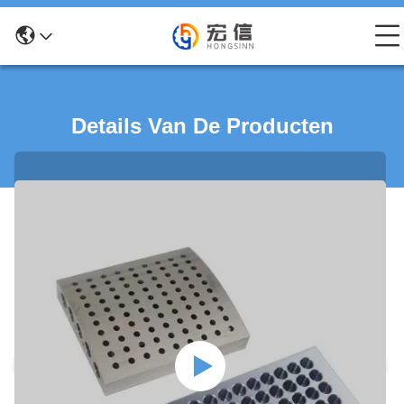
Details Van De Producten