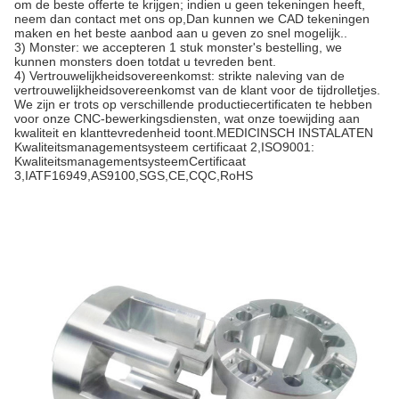
om de beste offerte te krijgen; indien u geen tekeningen heeft,
neem dan contact met ons op,Dan kunnen we CAD tekeningen
maken en het beste aanbod aan u geven zo snel mogelijk..
3) Monster: we accepteren 1 stuk monster's bestelling, we
kunnen monsters doen totdat u tevreden bent.
4) Vertrouwelijkheidsovereenkomst: strikte naleving van de
vertrouwelijkheidsovereenkomst van de klant voor de tijdrolletjes.
We zijn er trots op verschillende productiecertificaten te hebben
voor onze CNC-bewerkingsdiensten, wat onze toewijding aan
kwaliteit en klanttevredenheid toont.MEDICINSCH INSTALATEN
Kwaliteitsmanagementsysteem certificaat 2,ISO9001:
KwaliteitsmanagementsysteemCertificaat
3,IATF16949,AS9100,SGS,CE,CQC,RoHS