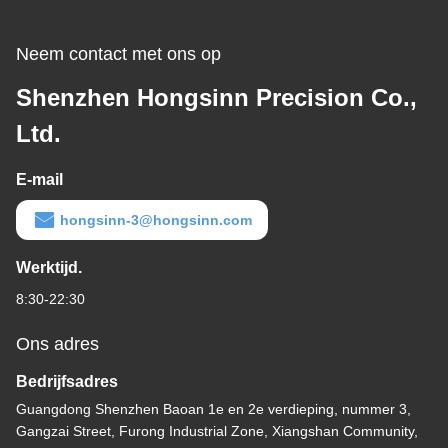
Neem contact met ons op
Shenzhen Hongsinn Precision Co.,
Ltd.
E-mail
hongsinn-3@hongsinn.com
Werktijd.
8:30-22:30
Ons adres
Bedrijfsadres
Guangdong Shenzhen Baoan 1e en 2e verdieping, nummer 3,
Gangzai Street, Furong Industrial Zone, Xiangshan Community,