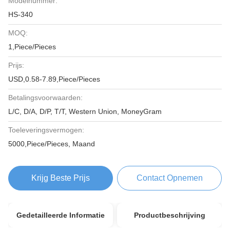
Modelnummer:
HS-340
MOQ:
1,Piece/Pieces
Prijs:
USD,0.58-7.89,Piece/Pieces
Betalingsvoorwaarden:
L/C, D/A, D/P, T/T, Western Union, MoneyGram
Toeleveringsvermogen:
5000,Piece/Pieces, Maand
Krijg Beste Prijs
Contact Opnemen
Gedetailleerde Informatie
Productbeschrijving