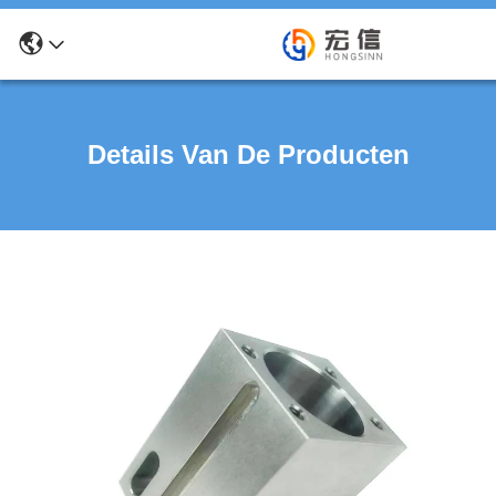
Details Van De Producten