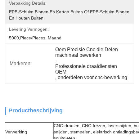
Verpakking Details:
EPE-Schuim Binnen En Karton Buiten Of EPE-Schuim Binnen 
En Houten Buiten
Levering Vermogen:
5000,Piece/Pieces, Maand
Oem Precisie Cnc die Delen 
machinaal bewerken
, 
Markeren:
Professionele draaidiensten 
OEM
, 
onderdelen voor cnc-bewerking
Productbeschrijving
CNC-draaien, CNC-frezen, lasersnijden, bu
Verwerking
snijden, stempelen, elektrisch ontladingsb
spuitgieten