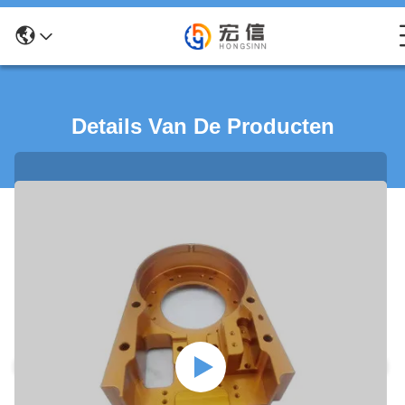
Details Van De Producten