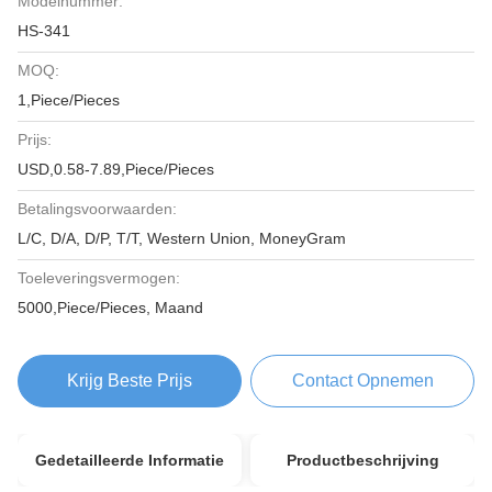
Modelnummer:
HS-341
MOQ:
1,Piece/Pieces
Prijs:
USD,0.58-7.89,Piece/Pieces
Betalingsvoorwaarden:
L/C, D/A, D/P, T/T, Western Union, MoneyGram
Toeleveringsvermogen:
5000,Piece/Pieces, Maand
Krijg Beste Prijs
Contact Opnemen
Gedetailleerde Informatie
Productbeschrijving