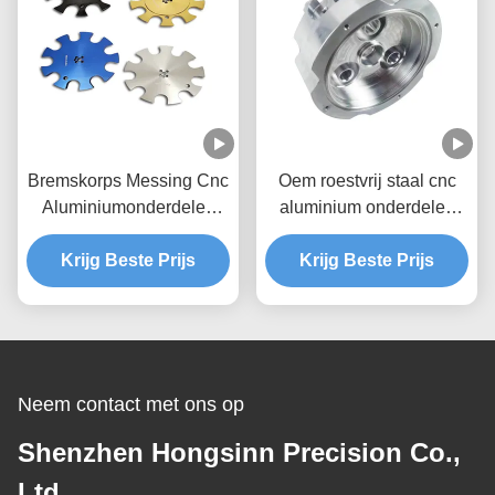
Bremskorps Messing Cnc
Oem roestvrij staal cnc
Aluminiumonderdelen
aluminium onderdelen
Cnc Billetonderdelen
voor drone elektronische
Krijg Beste Prijs
Krijg Beste Prijs
Neem contact met ons op
Shenzhen Hongsinn Precision Co.,
Ltd.