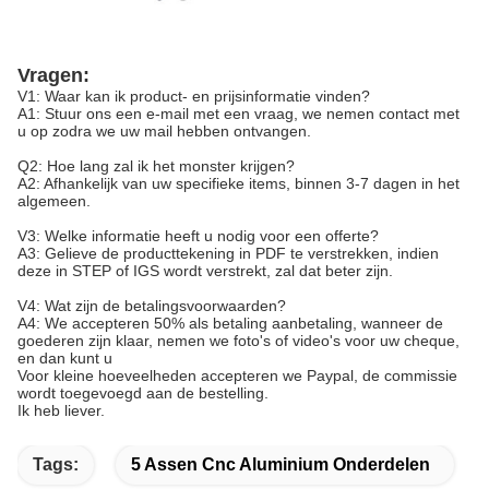
Vragen:
V1: Waar kan ik product- en prijsinformatie vinden?
A1: Stuur ons een e-mail met een vraag, we nemen contact met
u op zodra we uw mail hebben ontvangen.
Q2: Hoe lang zal ik het monster krijgen?
A2: Afhankelijk van uw specifieke items, binnen 3-7 dagen in het
algemeen.
V3: Welke informatie heeft u nodig voor een offerte?
A3: Gelieve de producttekening in PDF te verstrekken, indien
deze in STEP of IGS wordt verstrekt, zal dat beter zijn.
V4: Wat zijn de betalingsvoorwaarden?
A4: We accepteren 50% als betaling aanbetaling, wanneer de
goederen zijn klaar, nemen we foto's of video's voor uw cheque,
en dan kunt u
Voor kleine hoeveelheden accepteren we Paypal, de commissie
wordt toegevoegd aan de bestelling.
Ik heb liever.
Tags:
5 Assen Cnc Aluminium Onderdelen