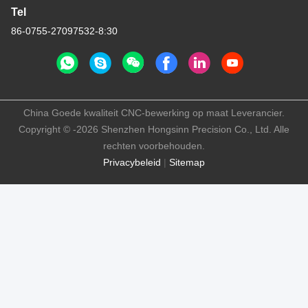
Tel
86-0755-27097532-8:30
China Goede kwaliteit CNC-bewerking op maat Leverancier.
Copyright © -2026 Shenzhen Hongsinn Precision Co., Ltd. Alle
rechten voorbehouden.
Privacybeleid
|
Sitemap