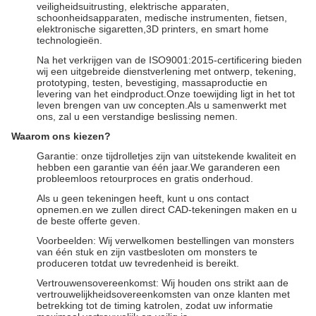
veiligheidsuitrusting, elektrische apparaten,
schoonheidsapparaten, medische instrumenten, fietsen,
elektronische sigaretten,3D printers, en smart home
technologieën.
Na het verkrijgen van de ISO9001:2015-certificering bieden
wij een uitgebreide dienstverlening met ontwerp, tekening,
prototyping, testen, bevestiging, massaproductie en
levering van het eindproduct.Onze toewijding ligt in het tot
leven brengen van uw concepten.Als u samenwerkt met
ons, zal u een verstandige beslissing nemen.
Waarom ons kiezen?
Garantie: onze tijdrolletjes zijn van uitstekende kwaliteit en
hebben een garantie van één jaar.We garanderen een
probleemloos retourproces en gratis onderhoud.
Als u geen tekeningen heeft, kunt u ons contact
opnemen.en we zullen direct CAD-tekeningen maken en u
de beste offerte geven.
Voorbeelden: Wij verwelkomen bestellingen van monsters
van één stuk en zijn vastbesloten om monsters te
produceren totdat uw tevredenheid is bereikt.
Vertrouwensovereenkomst: Wij houden ons strikt aan de
vertrouwelijkheidsovereenkomsten van onze klanten met
betrekking tot de timing katrolen, zodat uw informatie