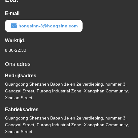
E-mail
hongsinn-3@hongsinn.com
Werktijd.
8:30-22:30
Ons adres
Bedrijfsadres
Guangdong Shenzhen Baoan 1e en 2e verdieping, nummer 3,
Gangzai Street, Furong Industrial Zone, Xiangshan Community,
Xinqiao Street,
Fabrieksadres
Guangdong Shenzhen Baoan 1e en 2e verdieping, nummer 3,
Gangzai Street, Furong Industrial Zone, Xiangshan Community,
Xinqiao Street