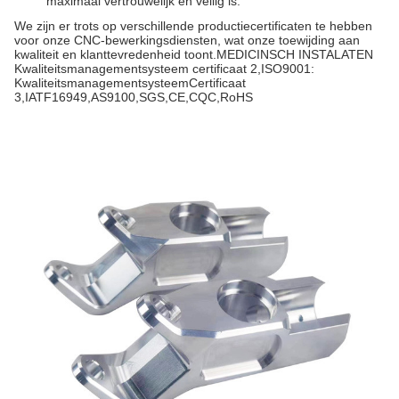
maximaal vertrouwelijk en veilig is.
We zijn er trots op verschillende productiecertificaten te hebben
voor onze CNC-bewerkingsdiensten, wat onze toewijding aan
kwaliteit en klanttevredenheid toont.MEDICINSCH INSTALATEN
Kwaliteitsmanagementsysteem certificaat 2,ISO9001:
KwaliteitsmanagementsysteemCertificaat
3,IATF16949,AS9100,SGS,CE,CQC,RoHS