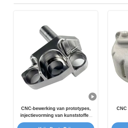
CNC-bewerking van prototypes,
CNC 
injectievorming van kunststoffen
en freesdiensten voor aluminium