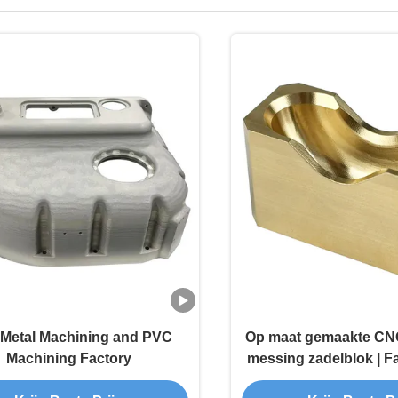
Metal Machining and PVC
Op maat gemaakte CN
Machining Factory
messing zadelblok | F
precisie-assteun