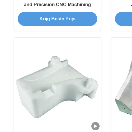
and Precision CNC Machining
Services
Krijg Beste Prijs