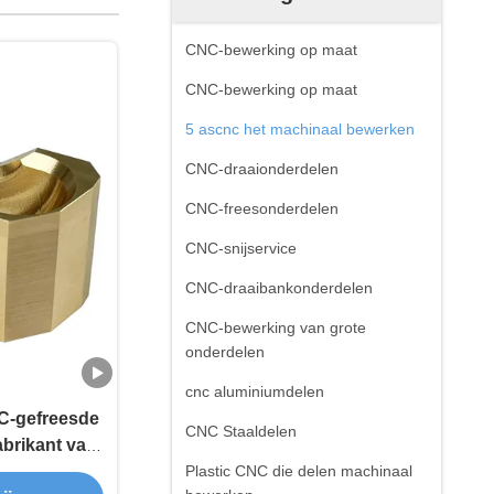
CNC-bewerking op maat
CNC-bewerking op maat
5 ascnc het machinaal bewerken
CNC-draaionderdelen
CNC-freesonderdelen
CNC-snijservice
CNC-draaibankonderdelen
CNC-bewerking van grote
onderdelen
cnc aluminiumdelen
C-gefreesde
CNC Staaldelen
abrikant van
blokken
Plastic CNC die delen machinaal