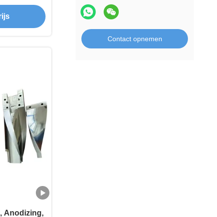
e
ijs
Contact opnemen
 Anodizing,