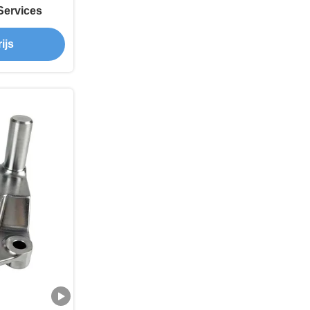
 Services
ijs