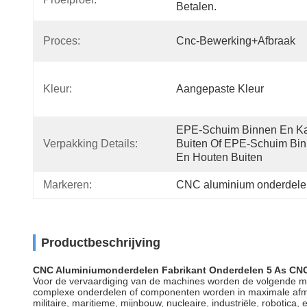
Betalen.
Proces:
Cnc-Bewerking+afbraak
Kleur:
Aangepaste Kleur
EPE-Schuim Binnen En Kar
Verpakking Details:
Buiten Of EPE-Schuim Bin
En Houten Buiten
Markeren:
CNC aluminium onderdelen
Productbeschrijving
CNC Aluminiumonderdelen Fabrikant Onderdelen 5 As CN
Voor de vervaardiging van de machines worden de volgende materi
complexe onderdelen of componenten worden in maximale afmeti
militaire, maritieme, mijnbouw, nucleaire, industriële, robotica