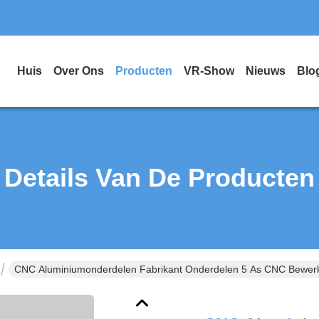
Huis
Over Ons
Producten
VR-Show
Nieuws
Blo
Details Van De Producten
CNC Aluminiumonderdelen Fabrikant Onderdelen 5 As CNC Bewer