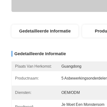
Gedetailleerde Informatie
Produ
Gedetailleerde Informatie
Plaats Van Herkomst:
Guangdong
Productnaam:
5 Asbewerkingsonderdele
Diensten:
OEM/ODM
Je Moet Een Monstersom 
Proefproef: