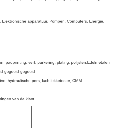
, Elektronische apparatuur, Pompen, Computers, Energie,
padprinting, verf, parkering, plating, polijsten.Edelmetalen
id-gegooid-gegooid
ne, hydraulische pers, luchtlekketester, CMM
ningen van de klant