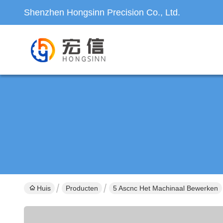
Shenzhen Hongsinn Precision Co., Ltd.
Huis
Producten
5 Ascnc Het Machinaal Bewerken