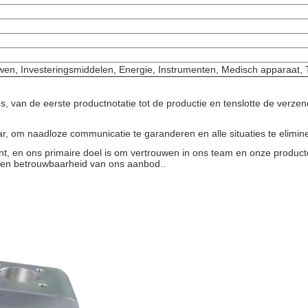
uwen, Investeringsmiddelen, Energie, Instrumenten, Medisch apparaat,
s, van de eerste productnotatie tot de productie en tenslotte de verzen
r, om naadloze communicatie te garanderen en alle situaties te elimine
nt, en ons primaire doel is om vertrouwen in ons team en onze produ
it en betrouwbaarheid van ons aanbod..