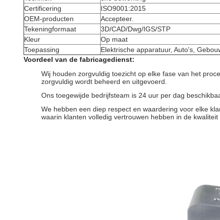
Certificering
ISO9001:2015
OEM-producten
Accepteer.
Tekeningformaat
3D/CAD/Dwg/IGS/STP
Kleur
Op maat
Toepassing
Elektrische apparatuur, Auto's, Gebo
Voordeel van de fabricagedienst:
Wij houden zorgvuldig toezicht op elke fase van het proce
zorgvuldig wordt beheerd en uitgevoerd.
Ons toegewijde bedrijfsteam is 24 uur per dag beschikbaa
We hebben een diep respect en waardering voor elke kla
waarin klanten volledig vertrouwen hebben in de kwalite