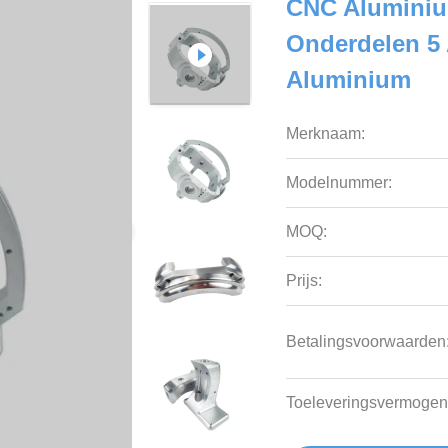
CNC Aluminiu
Onderdelen 5
Aluminium
Merknaam:
Modelnummer:
MOQ:
Prijs:
Betalingsvoorwaarden
Toeleveringsvermogen