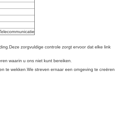
 Telecommunicatie
ding.Deze zorgvuldige controle zorgt ervoor dat elke link
ren waarin u ons niet kunt bereiken.
cten te wekken.We streven ernaar een omgeving te creëren