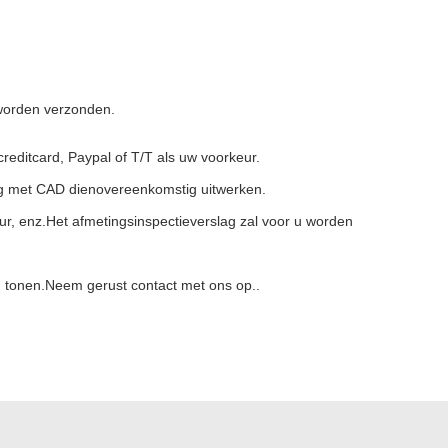
 worden verzonden.
reditcard, Paypal of T/T als uw voorkeur.
ing met CAD dienovereenkomstig uitwerken.
uur, enz.Het afmetingsinspectieverslag zal voor u worden
ng tonen.Neem gerust contact met ons op..